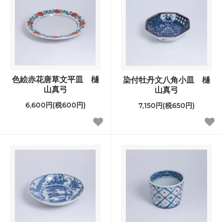
色絵赤花唐草文平皿 樋
染付牡丹文八角小皿 樋
山真弓
山真弓
6,600円(税600円)
7,150円(税650円)