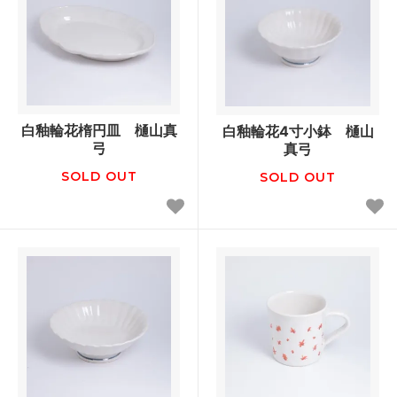
白釉輪花楕円皿 樋山真
白釉輪花4寸小鉢 樋山
弓
真弓
SOLD OUT
SOLD OUT