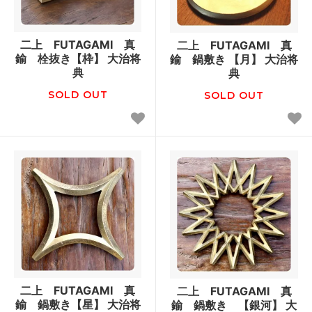
二上 FUTAGAMI 真
二上 FUTAGAMI 真
鍮 栓抜き【枠】 大治将
鍮 鍋敷き 【月】 大治将
典
典
SOLD OUT
SOLD OUT
二上 FUTAGAMI 真
二上 FUTAGAMI 真
鍮 鍋敷き【星】 大治将
鍮 鍋敷き 【銀河】 大