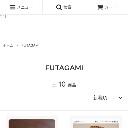
北欧雑貨と暮らしの道具lotta 神戸にある北欧雑貨と暮らしの道具ロ
ッタのオンラインストア【アラビア,クイストゴーなどの北欧ヴィンテ
メニュー
検索
カート
ージ食器,雅峰窯やソルテグラスジュエリーなどの作家の作品が並びま
す】
ホーム
FUTAGAMI
FUTAGAMI
10
全
商品