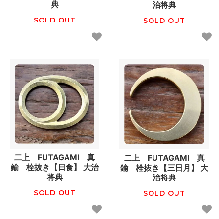
典
治将典
SOLD OUT
SOLD OUT
二上 FUTAGAMI 真
二上 FUTAGAMI 真
鍮 栓抜き【日食】 大治
鍮 栓抜き【三日月】 大
将典
治将典
SOLD OUT
SOLD OUT