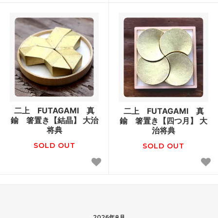
二上 FUTAGAMI 真
二上 FUTAGAMI 真
鍮 箸置き【結晶】 大治
鍮 箸置き【四つ月】 大
将典
治将典
SOLD OUT
SOLD OUT
2026年8月