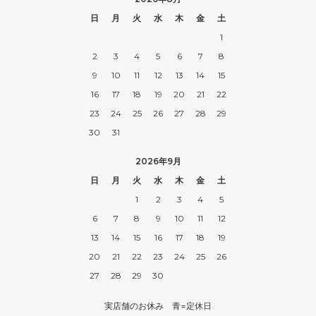
日
月
火
水
木
金
土
1
2
3
4
5
6
7
8
9
10
11
12
13
14
15
16
17
18
19
20
21
22
23
24
25
26
27
28
29
30
31
2026年9月
日
月
火
水
木
金
土
1
2
3
4
5
6
7
8
9
10
11
12
13
14
15
16
17
18
19
20
21
22
23
24
25
26
27
28
29
30
実店舗のお休み 青=定休日