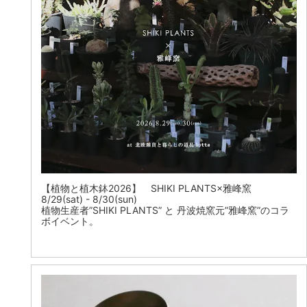
【植物と植木鉢2026】 SHIKI PLANTS×雅峰窯
8/29(sat) - 8/30(sun)
植物生産者”SHIKI PLANTS” と 丹波焼窯元”雅峰窯”のコラ
ボイベント。