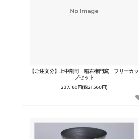
No Image
【ご注文分】上中剛司 稲右衞門窯 フリーカッ
プセット
237,160円(税21,560円)