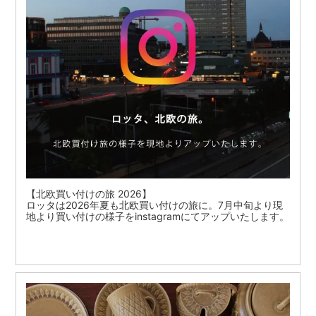
【北欧買い付けの旅 2026】
ロッタは2026年夏も北欧買い付けの旅に。7月中旬より現
地より買い付けの様子をinstagramにてアップいたします。