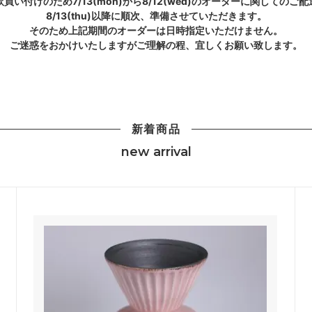
欧買い付けのため7/13(mon)から8/12(wed)のオーダーに関してのご配
8/13(thu)以降に順次、準備させていただきます。
そのため上記期間のオーダーは日時指定いただけません。
ご迷惑をおかけいたしますがご理解の程、宜しくお願い致します。
新着商品
new arrival