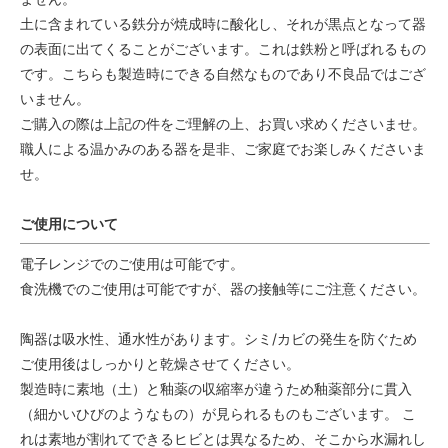
土に含まれている鉄分が焼成時に酸化し、それが黒点となって器
の表面に出てくることがございます。これは鉄粉と呼ばれるもの
です。こちらも製造時にできる自然なものであり不良品ではござ
いません。
ご購入の際は上記の件をご理解の上、お買い求めくださいませ。
職人による温かみのある器を是非、ご家庭でお楽しみくださいま
せ。
ご使用について
電子レンジでのご使用は可能です。
食洗機でのご使用は可能ですが、器の接触等にご注意ください。
陶器は吸水性、通水性があります。シミ/カビの発生を防ぐため
ご使用後はしっかりと乾燥させてください。
製造時に素地（土）と釉薬の収縮率が違うため釉薬部分に貫入
（細かいひびのようなもの）が見られるものもございます。 こ
れは素地が割れてできるヒビとは異なるため、そこから水漏れし