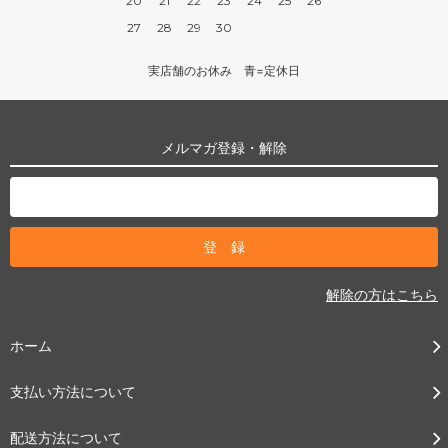
20
21
22
23
24
25
26
27
28
29
30
実店舗のお休み 青=定休日
メルマガ登録・解除
解除の方はこちら
ホーム
支払い方法について
配送方法について