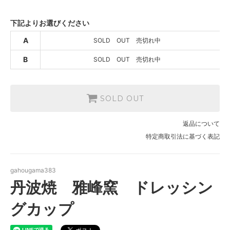
SOLD OUT 売切れ中
B
下記よりお選びください
SOLD OUT
SOLD OUT 売切れ中
A
SOLD OUT 売切れ中
B
SOLD OUT 売切れ中
SOLD OUT
返品について
特定商取引法に基づく表記
gahougama383
丹波焼 雅峰窯 ドレッシン
グカップ