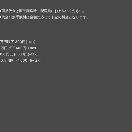
●商品代金は商品配送時、配送員にお支払いください。
●代金引換手数料は金額に応じて下記の料金となります。
1万円以下 300円(+tax)
3万円以下 400円(+tax)
10万円以下 600円(+tax)
30万円以下 1,000円(+tax)