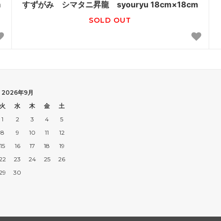
m
すずがみ シマタニ昇龍 syouryu 18cm×18cm
SOLD OUT
2026年9月
火
水
木
金
土
1
2
3
4
5
8
9
10
11
12
15
16
17
18
19
22
23
24
25
26
29
30