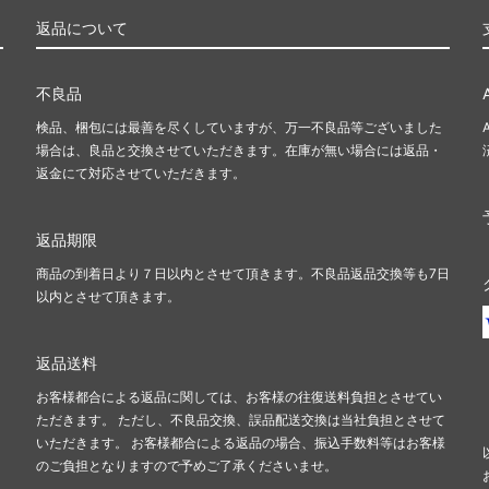
返品について
不良品
検品、梱包には最善を尽くしていますが、万一不良品等ございました
場合は、良品と交換させていただきます。在庫が無い場合には返品・
返金にて対応させていただきます。
返品期限
商品の到着日より７日以内とさせて頂きます。不良品返品交換等も7日
以内とさせて頂きます。
返品送料
お客様都合による返品に関しては、お客様の往復送料負担とさせてい
ただきます。 ただし、不良品交換、誤品配送交換は当社負担とさせて
いただきます。 お客様都合による返品の場合、振込手数料等はお客様
のご負担となりますので予めご了承くださいませ。