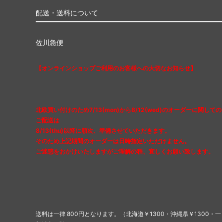
配送・送料について
佐川急便
【オンラインショップご利用のお客様への大切なお知らせ】
北欧買い付けのため7/13(mon)から8/12(wed)のオーダーに関しての
ご配送は
8/13(thu)以降に順次、準備させていただきます。
そのため上記期間のオーダーは日時指定いただけません。
ご迷惑をおかけいたしますがご理解の程、宜しくお願い致します。
送料は一律 800円となります。（北海道￥1300・沖縄県￥1300・一