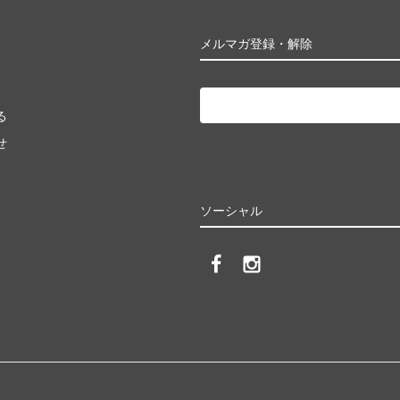
メルマガ登録・解除
る
せ
ソーシャル