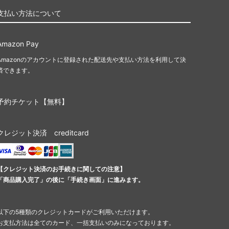
支払い方法について
Amazon Pay
Amazonのアカウントに登録された配送先や支払い方法を利用して決
済できます。
予約チケット【無料】
クレジット決済 creditcard
【クレジット決済のお手続きに関しての注意】
「商品購入完了」の後に「手続き画面」に進みます。
以下の5種類のクレジットカードがご利用いただけます。
お支払方法は全てのカード、一括支払いのみになっております。