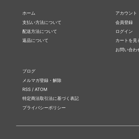
ホーム
アカウント
支払い方法について
会員登録
配送方法について
ログイン
返品について
カートを見
お問い合わ
ブログ
メルマガ登録・解除
RSS
/
ATOM
特定商法取引法に基づく表記
プライバシーポリシー