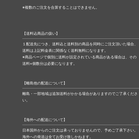
※複数のご注文を合算することはできません。
【送料込商品の扱い】
１配送先につき、送料込と送料別の商品を同時にご注文頂いた場合、
送料は上記料金表に関係なく送料無料になります。
※商品ページで個別に送料が設定されている商品がある場合は、その
送料×個数分は必要になります。
【離島他の配送について】
離島・一部地域は追加送料がかかる場合がありますのでご了承くださ
い。
【海外への配送について】
日本国外からのご注文は承っておりませんので、予めご了承下さい。
海外への発送は全てお受け致しかねます。