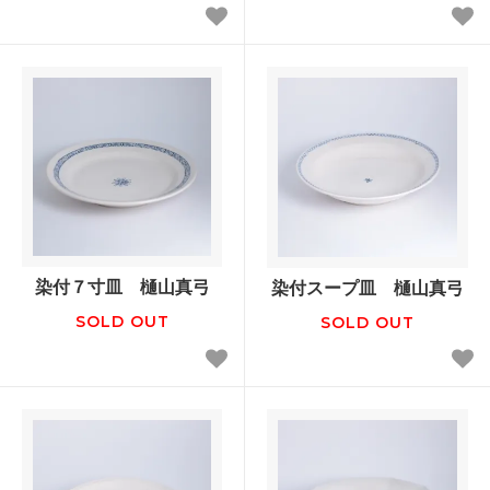
染付７寸皿 樋山真弓
染付スープ皿 樋山真弓
SOLD OUT
SOLD OUT