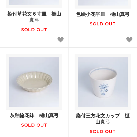
染付草花文６寸皿 樋山
色絵小花平皿 樋山真弓
真弓
SOLD OUT
SOLD OUT
灰釉輪花鉢 樋山真弓
染付三方花文カップ 樋
山真弓
SOLD OUT
SOLD OUT