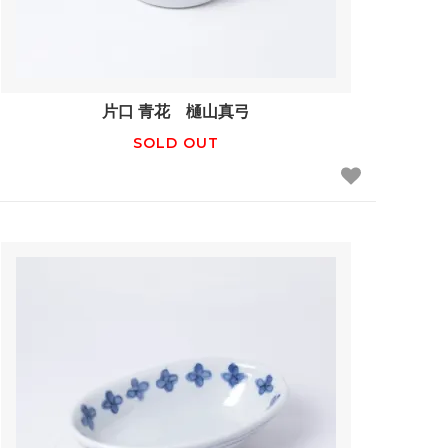
片口 青花 樋山真弓
SOLD OUT