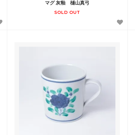
マグ 灰釉 樋山真弓
SOLD OUT