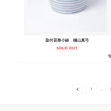
染付花巻小鉢 樋山真弓
SOLD OUT
...
1