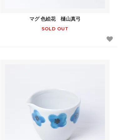
マグ 色絵花 樋山真弓
SOLD OUT