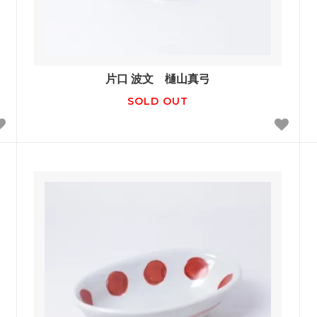
片口 波文 樋山真弓
SOLD OUT