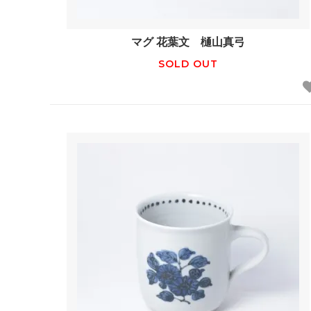
マグ 花葉文 樋山真弓
SOLD OUT