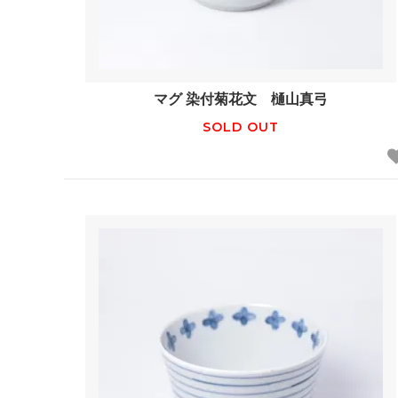
マグ 染付菊花文 樋山真弓
SOLD OUT