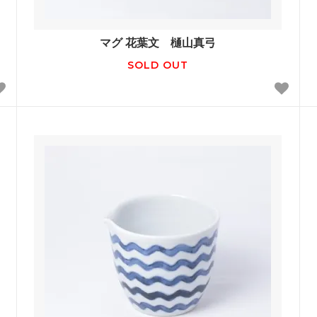
マグ 花葉文 樋山真弓
SOLD OUT