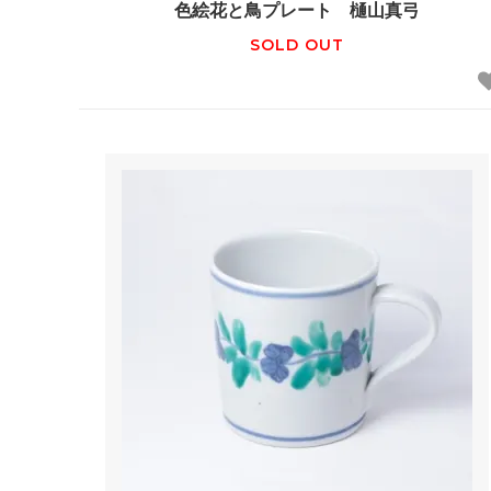
色絵花と鳥プレート 樋山真弓
SOLD OUT