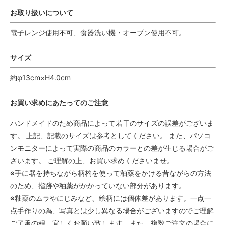
お取り扱いについて
電子レンジ使用不可、食器洗い機・オーブン使用不可。
サイズ
約φ13cm×H4.0cm
お買い求めにあたってのご注意
ハンドメイドのため商品によって若干のサイズの誤差がございま
す。 上記、記載のサイズは参考としてください。 また、パソコ
ンモニターによって実際の商品のカラーとの差が生じる場合がご
ざいます。 ご理解の上、お買い求めくださいませ。
※手に器を持ちながら柄杓を使って釉薬をかける昔ながらの方法
のため、指跡や釉薬がかかっていない部分があります。
※釉薬のムラやにじみなど、絵柄には個体差があります。一点一
点手作りの為、写真とは少し異なる場合がございますのでご理解
ご了承の程、宜しくお願い致します。また、複数ご注文の場合に