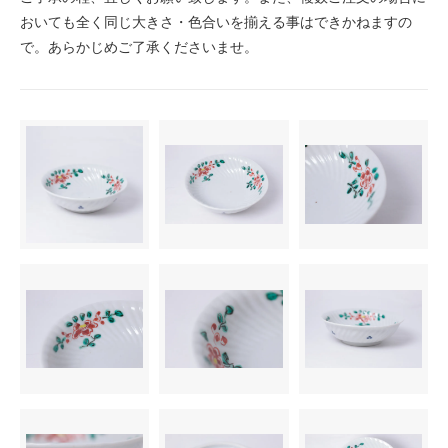
おいても全く同じ大きさ・色合いを揃える事はできかねますの
で。あらかじめご了承くださいませ。