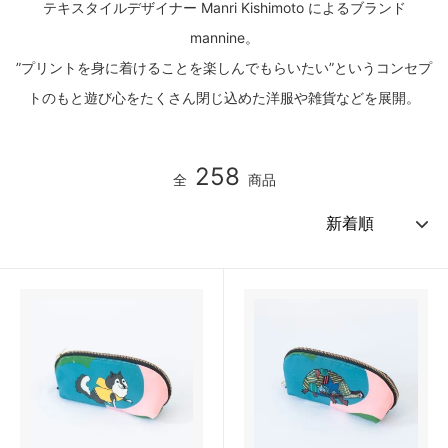
テキスタイルデザイナー Manri Kishimoto によるブランド
mannine。
”プリントを身に着けることを楽しんでもらいたい”というコンセプ
トのもと遊び心をたくさん閉じ込めた洋服や雑貨などを展開。
258
全
商品