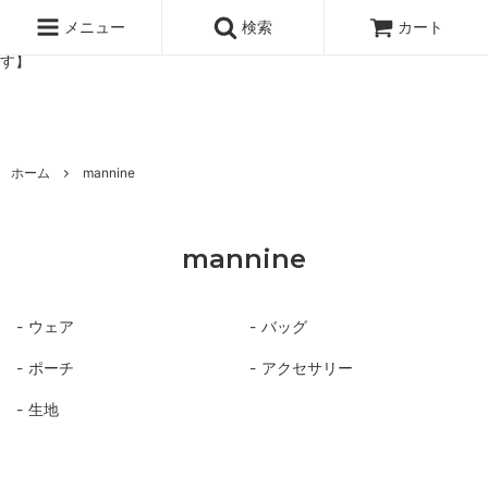
北欧雑貨と暮らしの道具lotta 神戸にある北欧雑貨と暮らしの道具ロ
ッタのオンラインストア【アラビア,クイストゴーなどの北欧ヴィンテ
メニュー
検索
カート
ージ食器,雅峰窯やソルテグラスジュエリーなどの作家の作品が並びま
す】
ホーム
mannine
mannine
ウェア
バッグ
ポーチ
アクセサリー
生地