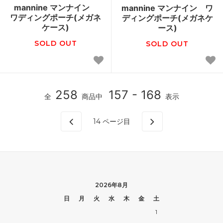
mannine マンナイン
mannine マンナイン ワ
ワディングポーチ(メガネ
ディングポーチ(メガネケ
ケース)
ース)
SOLD OUT
SOLD OUT
258
157 - 168
全
商品中
表示
14
ページ目
2026年8月
日
月
火
水
木
金
土
1