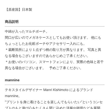
【原産国】日本製
商品説明
中綿が入ったマルチポーチ。
間口が広いのでメガネケースとしてもお使い頂けます。 他にも
ちょっとしたお化粧ポーチやアクセサリー入れにも。
＊裁断箇所により１点ずつ柄の取り方が異なります。 写真と異
なる場合もございますのであらかじめご了承ください。
＊お使いのパソコン、スマートフォンにより、実際の色味と若干
異なる場合がございます。 予めご了承ください。
mannine
テキスタイルデザイナー Manri Kishimoto によるブランド
mannine。
”プリントを身に着けることを楽しんでもらいたい”というコンセ
プトのもと遊び心をたくさん閉じ込めた洋服や雑貨などを展開。