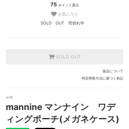
75
ポイント還元
お気に入り
SOLD OUT 売切れ中
SOLD OUT
返品について
特定商取引法に基づく表記
wd8
mannine マンナイン ワデ
ィングポーチ(メガネケース)