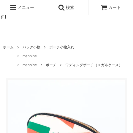
北欧雑貨と暮らしの道具lotta 神戸にある北欧雑貨と暮らしの道具ロ
ッタのオンラインストア【アラビア,クイストゴーなどの北欧ヴィンテ
メニュー
検索
カート
ージ食器,雅峰窯やソルテグラスジュエリーなどの作家の作品が並びま
す】
ホーム
バッグ小物
ポーチ小物入れ
mannine
mannine
ポーチ
ワディングポーチ（メガネケース）