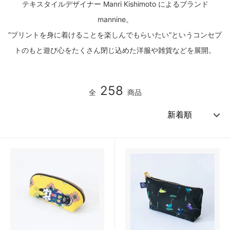
テキスタイルデザイナー Manri Kishimoto によるブランド
mannine。
”プリントを身に着けることを楽しんでもらいたい”というコンセプ
トのもと遊び心をたくさん閉じ込めた洋服や雑貨などを展開。
258
全
商品