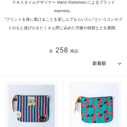
テキスタイルデザイナー Manri Kishimoto によるブランド
mannine。
”プリントを身に着けることを楽しんでもらいたい”というコンセプ
トのもと遊び心をたくさん閉じ込めた洋服や雑貨などを展開。
258
全
商品