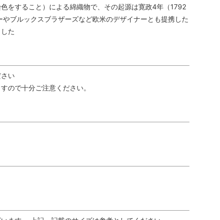
色をすること）による綿織物で、その起源は寛政4年（1792
ーやブルックスブラザーズなど欧米のデザイナーとも提携した
ました
ださい
ますので十分ご注意ください。