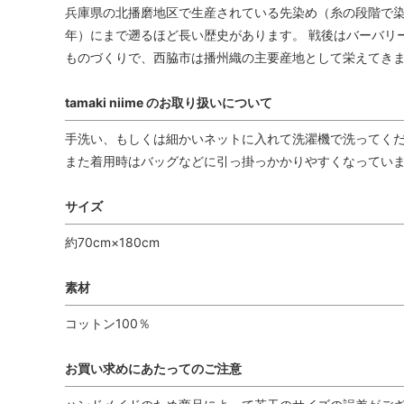
兵庫県の北播磨地区で生産されている先染め（糸の段階で染
年）にまで遡るほど長い歴史があります。 戦後はバーバリ
ものづくりで、西脇市は播州織の主要産地として栄えてき
tamaki niime のお取り扱いについて
手洗い、もしくは細かいネットに入れて洗濯機で洗ってく
また着用時はバッグなどに引っ掛っかかりやすくなってい
サイズ
約70cm×180cm
素材
コットン100％
お買い求めにあたってのご注意