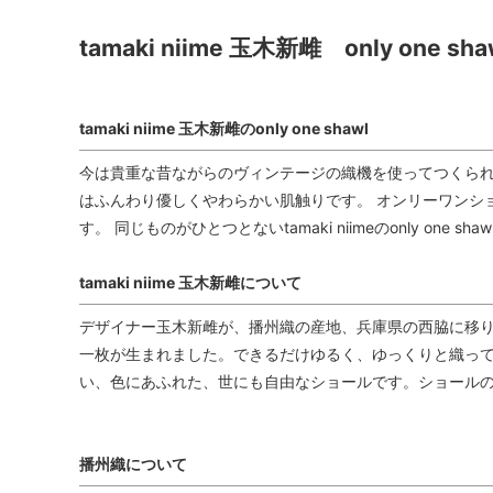
tamaki niime 玉木新雌 only one 
tamaki niime 玉木新雌のonly one shawl
今は貴重な昔ながらのヴィンテージの織機を使ってつくられ
はふんわり優しくやわらかい肌触りです。 オンリーワンシ
す。 同じものがひとつとないtamaki niimeのonly on
tamaki niime 玉木新雌について
デザイナー玉木新雌が、播州織の産地、兵庫県の西脇に移り
一枚が生まれました。できるだけゆるく、ゆっくりと織って
い、色にあふれた、世にも自由なショールです。ショール
播州織について