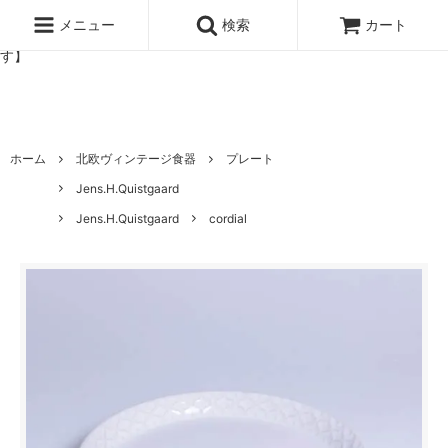
北欧雑貨と暮らしの道具lotta 神戸にある北欧雑貨と暮らしの道具ロ
ッタのオンラインストア【アラビア,クイストゴーなどの北欧ヴィンテ
メニュー
検索
カート
ージ食器,雅峰窯やソルテグラスジュエリーなどの作家の作品が並びま
す】
ホーム
北欧ヴィンテージ食器
プレート
Jens.H.Quistgaard
Jens.H.Quistgaard
cordial