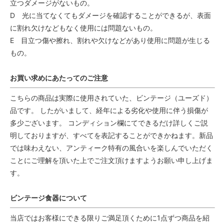
立つダメージがないもの。
D 光に当てなくてもダメージを確認することができるが、表面
に割れ欠けなどもなく使用には問題ないもの。
E 目立つ傷や擦れ、割れや欠けなどがあり使用に問題が生じる
もの。
お買い求めにあたってのご注意
こちらの商品は実際に使用されていた、ビンテージ（ユーズド）
品です。 したがいまして、経年による劣化や使用に伴う損傷が
多少ございます。 コンディション欄にてできるだけ詳しくご説
明しておりますが、すべてを表記することができかねます。新品
では味わえない、アンティーク特有の風合いを楽しんでいただく
ことにご理解を頂いた上でご注文頂けますようお願い申し上げま
す。
ビンテージ食器について
当店ではお客様にできる限りご満足頂くために1点ずつ商品を紹