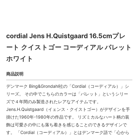
コーディアル パレット ホワイ
ト
cordial Jens H.Quistgaard 16.5cmプレ
ート クイストゴー コーディアル パレット
ホワイト
商品説明
デンマーク Bing&Grondahl社の「Cordial（コーディアル）」シ
リーズ。 その中でこちらのカラーは「パレット」というシリー
ズで４年間のみ製造されたレアなアイテムです。
Jens.H.Quistgaard（イェンス・クイストゴー）がデザインを手
掛けた1960年-1980年の作品です。 リズミカルなハート柄の装
飾は可愛さの中にも落ち着きを感じることのできるデザインで
す。 「Cordial（コーディアル）」とはデンマーク語で「心から