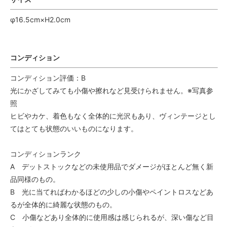
φ16.5cm×H2.0cm
コンディション
コンディション評価：B
光にかざしてみても小傷や擦れなど見受けられません。※写真参
照
ヒビやカケ、着色もなく全体的に光沢もあり、ヴィンテージとし
てはとても状態のいいものになります。
コンディションランク
A デットストックなどの未使用品でダメージがほとんど無く新
品同様のもの。
B 光に当てればわかるほどの少しの小傷やペイントロスなどあ
るが全体的に綺麗な状態のもの。
C 小傷などあり全体的に使用感は感じられるが、深い傷など目