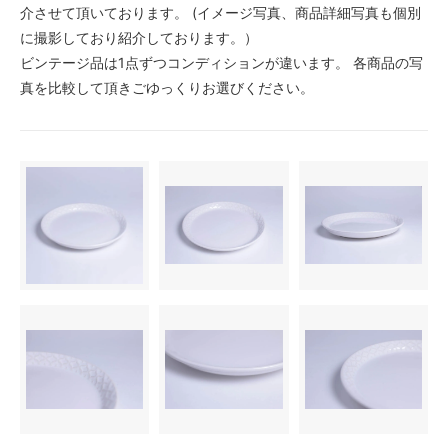
介させて頂いております。 (イメージ写真、商品詳細写真も個別
に撮影しており紹介しております。）
ビンテージ品は1点ずつコンディションが違います。 各商品の写
真を比較して頂きごゆっくりお選びください。