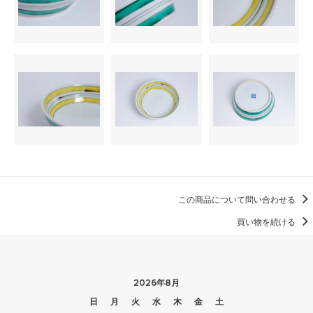
この商品について問い合わせる
買い物を続ける
2026年8月
日
月
火
水
木
金
土