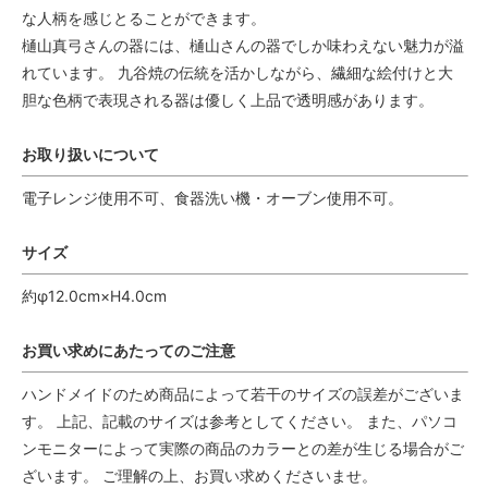
な人柄を感じとることができます。
樋山真弓さんの器には、樋山さんの器でしか味わえない魅力が溢
れています。 九谷焼の伝統を活かしながら、繊細な絵付けと大
胆な色柄で表現される器は優しく上品で透明感があります。
お取り扱いについて
電子レンジ使用不可、食器洗い機・オーブン使用不可。
サイズ
約φ12.0cm×H4.0cm
お買い求めにあたってのご注意
ハンドメイドのため商品によって若干のサイズの誤差がございま
す。 上記、記載のサイズは参考としてください。 また、パソコ
ンモニターによって実際の商品のカラーとの差が生じる場合がご
ざいます。 ご理解の上、お買い求めくださいませ。