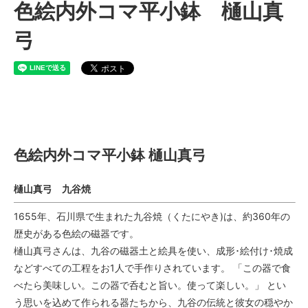
色絵内外コマ平小鉢 樋山真
弓
色絵内外コマ平小鉢 樋山真弓
色絵内外コマ平小鉢 樋山真弓
樋山真弓 九谷焼
1655年、石川県で生まれた九谷焼（くたにやき)は、約360年の
歴史がある色絵の磁器です。
樋山真弓さんは、九谷の磁器土と絵具を使い、成形･絵付け･焼成
などすべての工程をお1人で手作りされています。 「この器で食
べたら美味しい。この器で呑むと旨い。使って楽しい。」 とい
う思いを込めて作られる器たちから、九谷の伝統と彼女の穏やか