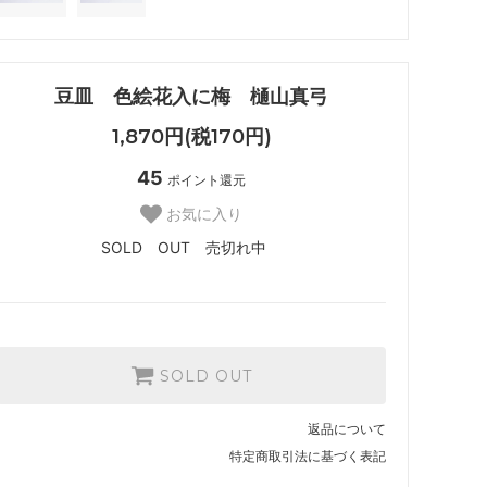
豆皿 色絵花入に梅 樋山真弓
1,870円(税170円)
45
ポイント還元
お気に入り
SOLD OUT 売切れ中
SOLD OUT
返品について
特定商取引法に基づく表記