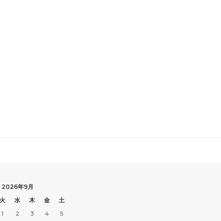
2026年9月
火
水
木
金
土
1
2
3
4
5