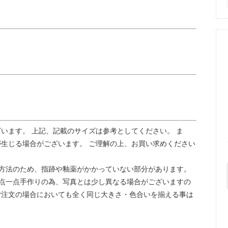
います。 上記、記載のサイズは参考としてください。 ま
生じる場合がございます。 ご理解の上、お買い求めください
方法のため、指跡や釉薬がかかっていない部分があります。
点一点手作りの為、写真とは少し異なる場合がございますの
ご注文の場合においても全く同じ大きさ・色合いを揃える事は