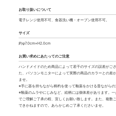
お取り扱いについて
電子レンジ使用不可、食器洗い機・オーブン使用不可。
サイズ
約φ7.0cm×H2.0cm
お買い求めにあたってのご注意
ハンドメイドのため商品によって若干のサイズの誤差がござ
た、パソコンモニターによって実際の商品のカラーとの差が
ませ。
※手に器を持ちながら柄杓を使って釉薬をかける昔ながらの
※釉薬のムラやにじみなど、絵柄には個体差があります。一
でご理解ご了承の程、宜しくお願い致します。また、複数
できかねますので。あらかじめご了承くださいませ。