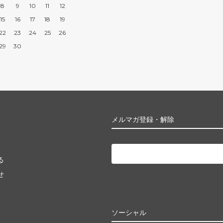
8
9
10
11
12
15
16
17
18
19
22
23
24
25
26
29
30
メルマガ登録・解除
る
せ
ソーシャル