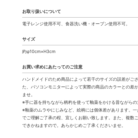
お取り扱いについて
電子レンジ使用不可、食器洗い機・オーブン使用不可。
サイズ
約φ10cm×H3cm
お買い求めにあたってのご注意
ハンドメイドのため商品によって若干のサイズの誤差がござ
た、パソコンモニターによって実際の商品のカラーとの差が
ませ。
※手に器を持ちながら柄杓を使って釉薬をかける昔ながらの
※釉薬のムラやにじみなど、絵柄には個体差があります。一
でご理解ご了承の程、宜しくお願い致します。また、複数
できかねますので。あらかじめご了承くださいませ。