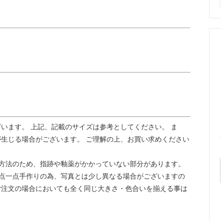
います。 上記、記載のサイズは参考としてください。 ま
生じる場合がございます。 ご理解の上、お買い求めください
方法のため、指跡や釉薬がかかっていない部分があります。
点一点手作りの為、写真とは少し異なる場合がございますの
ご注文の場合においても全く同じ大きさ・色合いを揃える事は