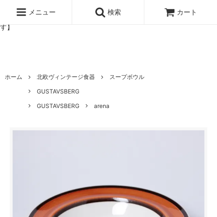
北欧雑貨と暮らしの道具lotta 神戸にある北欧雑貨と暮らしの道具ロ
ッタのオンラインストア【アラビア,クイストゴーなどの北欧ヴィンテ
メニュー
検索
カート
ージ食器,雅峰窯やソルテグラスジュエリーなどの作家の作品が並びま
す】
ホーム
北欧ヴィンテージ食器
スープボウル
GUSTAVSBERG
GUSTAVSBERG
arena