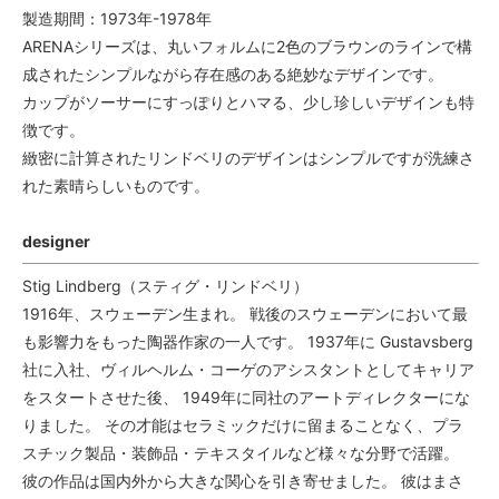
製造期間：1973年-1978年
ARENAシリーズは、丸いフォルムに2色のブラウンのラインで構
成されたシンプルながら存在感のある絶妙なデザインです。
カップがソーサーにすっぽりとハマる、少し珍しいデザインも特
徴です。
緻密に計算されたリンドベリのデザインはシンプルですが洗練さ
れた素晴らしいものです。
designer
Stig Lindberg（スティグ・リンドベリ）
1916年、スウェーデン生まれ。 戦後のスウェーデンにおいて最
も影響力をもった陶器作家の一人です。 1937年に Gustavsberg
社に入社、ヴィルヘルム・コーゲのアシスタントとしてキャリア
をスタートさせた後、 1949年に同社のアートディレクターにな
りました。 その才能はセラミックだけに留まることなく、プラ
スチック製品・装飾品・テキスタイルなど様々な分野で活躍。
彼の作品は国内外から大きな関心を引き寄せました。 彼はまさ