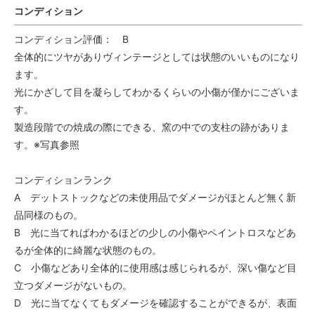
コンディション
コンディション評価： B
全体的にツヤがありヴィンテージとしては状態のいいものになり
ます。
光にかざして目を凝らしてわかるくらいの小傷が僅かにございま
す。
製造段階での焼成の際にできる、窯の中での支柱の跡がありま
す。※写真参照
コンディションランク
A デットストックなどの未使用品でダメージがほとんど無く新
品同様のもの。
B 光に当てればわかるほどの少しの小傷やペイントロスなどあ
るが全体的に綺麗な状態のもの。
C 小傷などあり全体的に使用感は感じられるが、深い傷など目
立つダメージがないもの。
D 光に当てなくてもダメージを確認することができるが、表面