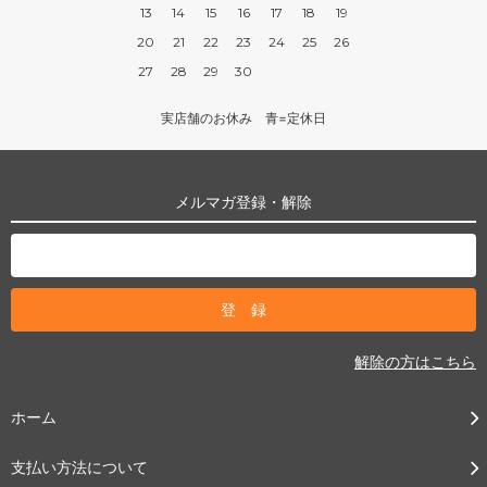
13
14
15
16
17
18
19
20
21
22
23
24
25
26
27
28
29
30
実店舗のお休み 青=定休日
メルマガ登録・解除
解除の方はこちら
ホーム
支払い方法について