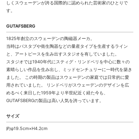
しくスウェーデンが誇る国際的に認められた芸術家のひとりで
す。
GUTAFSBERG
1825年創立のスウェーデンの陶磁器メーカ。
当時はバスタブや衛生陶器などの量産タイプを生産するライン
と、アートピースを生み出すスタジオを有していました。
スタジオでは1940年代にスティグ・リンドベリを中心に数々の
素晴らしい作品を生み出し、ミッドセンチュリーに一時代を築き
ました。 この時期の製品はスウェーデンの家庭では日常的に愛
用されていました。 リンドベリがスウェーデンのデザインを広
めるべく来日した1959年より半世紀近く経た今も、
GUTAFSBERGの製品は高い人気を誇っています。
サイズ
約φ19.5cm×H4.2cm