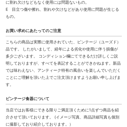
に割れ欠けなどもなく使用には問題ないもの。
E 目立つ傷や擦れ、割れや欠けなどがあり使用に問題が生じる
もの。
お買い求めにあたってのご注意
こちらの商品は実際に使用されていた、ビンテージ（ユーズド）
品です。 したがいまして、経年による劣化や使用に伴う損傷が
多少ございます。 コンディション欄にてできるだけ詳しくご説
明しておりますが、すべてを表記することができかねます。新品
では味わえない、アンティーク特有の風合いを楽しんでいただく
ことにご理解を頂いた上でご注文頂けますようお願い申し上げま
す。
ビンテージ食器について
当店ではお客様にできる限りご満足頂くために1点ずつ商品を紹
介させて頂いております。 (イメージ写真、商品詳細写真も個別
に撮影しており紹介しております。）