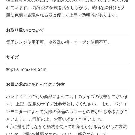
れています。 九谷焼の伝統を活かしながら、繊細な絵付けと大
胆な色柄で表現される器は優しく上品で透明感があります。
お取り扱いについて
電子レンジ使用不可、食器洗い機・オーブン使用不可。
サイズ
約φ10.5cm×H4.5cm
お買い求めにあたってのご注意
ハンドメイドのため商品によって若干のサイズの誤差がございま
す。 上記、記載のサイズは参考としてください。 また、パソコ
ンモニターによって実際の商品のカラーとの差が生じる場合がご
ざいます。 ご理解の上、お買い求めくださいませ。
※手に器を持ちながら柄杓を使って釉薬をかける昔ながらの方法
のため、指跡や釉薬がかかっていない部分があります。