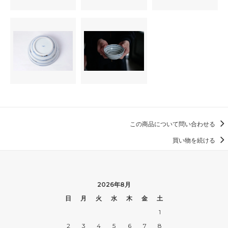
この商品について問い合わせる
買い物を続ける
2026年8月
日
月
火
水
木
金
土
1
2
3
4
5
6
7
8