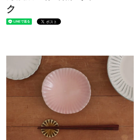
ク
丹波焼 雅峰窯