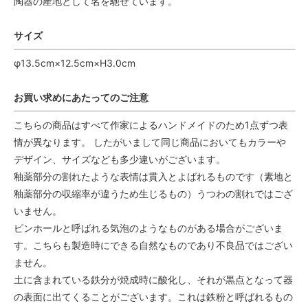
陶器の産地として名を馳せています。
サイズ
φ13.5cm×12.5cm×H3.0cm
お買い求めにあたってのご注意
こちらの商品はすべて作家によるハンドメイドのため1点ずつ表
情が異なります。 したがいまして同じ商品においてもカラーや
デザイン、サイズなども多少違いがございます。
釉薬部分の割れたような表情は貫入とよばれるものです（素地と
釉薬部分の収縮率が違うため生じるもの）うつわの割れではござ
いません。
ピンホールと呼ばれる気泡のようなものがある場合がございま
す。こちらも製造時にできる自然なものであり不良品ではござい
ません。
土に含まれている鉄分が焼成時に酸化し、それが黒点となって器
の表面に出てくることがございます。これは鉄粉と呼ばれるもの