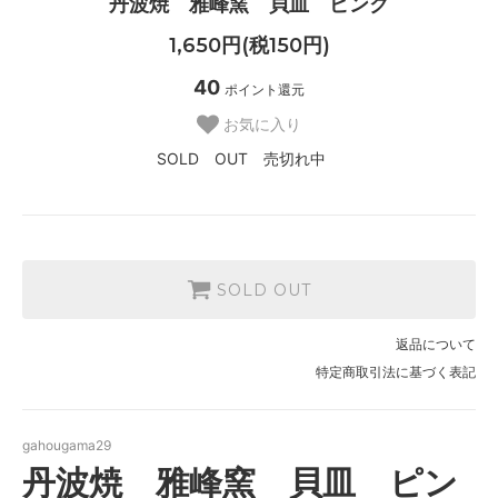
丹波焼 雅峰窯 貝皿 ピンク
1,650円(税150円)
40
ポイント還元
お気に入り
SOLD OUT 売切れ中
SOLD OUT
返品について
特定商取引法に基づく表記
gahougama29
丹波焼 雅峰窯 貝皿 ピン