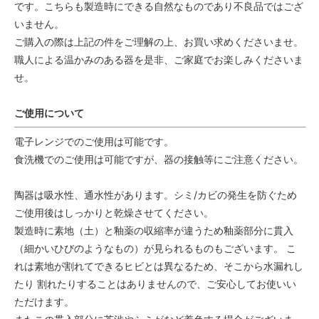
です。こちらも製造時にできる自然なものであり不良品ではござ
いません。
ご購入の際は上記の件をご理解の上、お買い求めくださいませ。
職人による温かみのある器を是非、ご家庭でお楽しみくださいま
せ。
ご使用について
電子レンジでのご使用は可能です。
食洗機でのご使用は可能ですが、器の接触等にご注意ください。
陶器は吸水性、通水性があります。シミ/カビの発生を防ぐため
ご使用後はしっかりと乾燥させてください。
製造時に素地（土）と釉薬の収縮率が違うため釉薬部分に貫入
（細かいひびのようなもの）が見られるものもございます。 こ
れは素地が割れてできるヒビとは異なるため、そこから水漏れし
たり 割れたりすることはありませんので、ご安心してお使いい
ただけます。