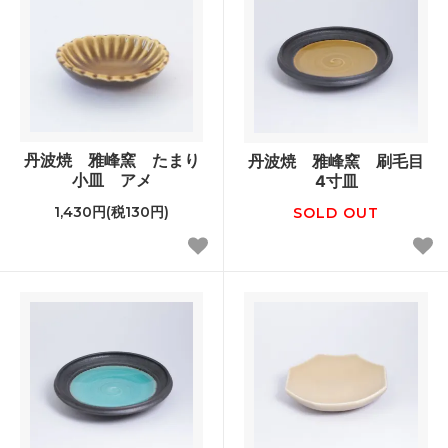
丹波焼 雅峰窯 たまり
丹波焼 雅峰窯 刷毛目
小皿 アメ
4寸皿
1,430円(税130円)
SOLD OUT