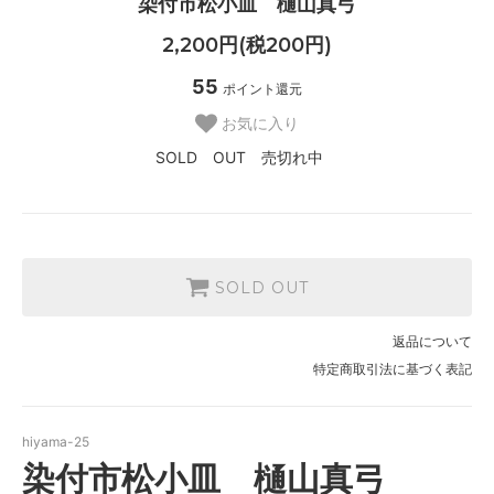
染付市松小皿 樋山真弓
2,200円(税200円)
55
ポイント還元
お気に入り
SOLD OUT 売切れ中
SOLD OUT
返品について
特定商取引法に基づく表記
hiyama-25
染付市松小皿 樋山真弓