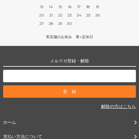
13
14
15
16
17
18
19
20
21
22
23
24
25
26
27
28
29
30
実店舗のお休み 青=定休日
メルマガ登録・解除
解除の方はこちら
ホーム
支払い方法について