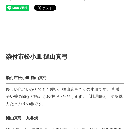
染付市松小皿 樋山真弓
染付市松小皿 樋山真弓
染付市松小皿 樋山真弓
優しい色合いがとても可愛い、樋山真弓さんの小皿です。 和菓
子や香の物など幅広くお使いいただけます。「料理映え」する魅
力たっぷりの器です。
樋山真弓 九谷焼