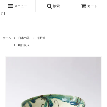
北欧雑貨と暮らしの道具lotta 神戸にある北欧雑貨と暮らしの道具ロ
ッタのオンラインストア【アラビア,クイストゴーなどの北欧ヴィンテ
メニュー
検索
カート
ージ食器,雅峰窯やソルテグラスジュエリーなどの作家の作品が並びま
す】
ホーム
日本の器
瀬戸焼
山口真人