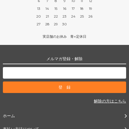
6
7
8
9
10
11
12
13
14
15
16
17
18
19
20
21
22
23
24
25
26
27
28
29
30
実店舗のお休み 青=定休日
メルマガ登録・解除
解除の方はこちら
ホーム
支払い方法について