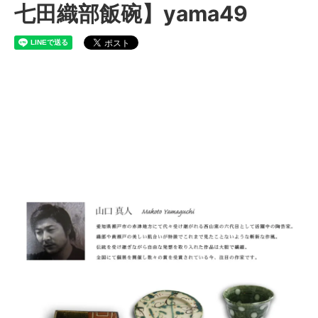
七田織部飯碗】yama49
瀬戸焼 山口真人 作 【弥七
田織部飯碗】