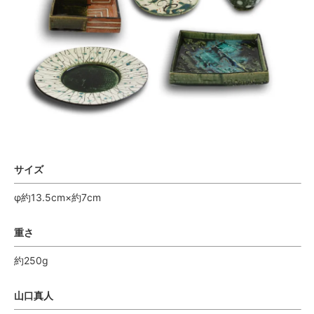
サイズ
φ約13.5cm×約7cm
重さ
約250g
山口真人