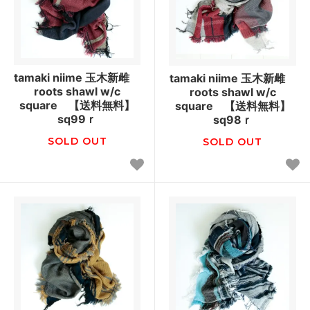
tamaki niime 玉木新雌
tamaki niime 玉木新雌
roots shawl w/c
roots shawl w/c
square 【送料無料】
square 【送料無料】
sq99ｒ
sq98ｒ
SOLD OUT
SOLD OUT