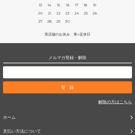
13
14
15
16
17
18
19
20
21
22
23
24
25
26
27
28
29
30
実店舗のお休み 青=定休日
メルマガ登録・解除
解除の方はこちら
ホーム
支払い方法について