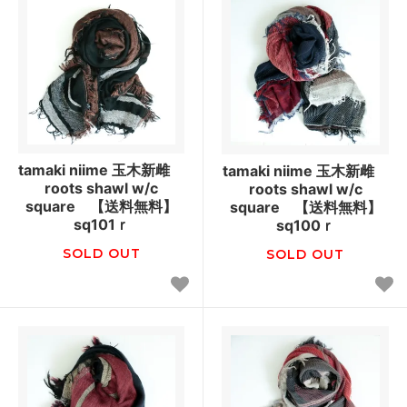
tamaki niime 玉木新雌
tamaki niime 玉木新雌
roots shawl w/c
roots shawl w/c
square 【送料無料】
square 【送料無料】
sq101ｒ
sq100ｒ
SOLD OUT
SOLD OUT