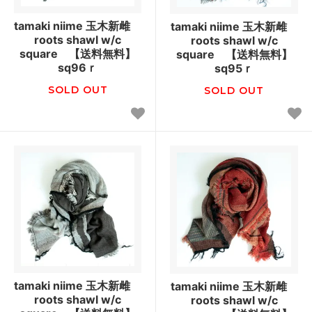
tamaki niime 玉木新雌
tamaki niime 玉木新雌
roots shawl w/c
roots shawl w/c
square 【送料無料】
square 【送料無料】
sq96ｒ
sq95ｒ
SOLD OUT
SOLD OUT
tamaki niime 玉木新雌
tamaki niime 玉木新雌
roots shawl w/c
roots shawl w/c