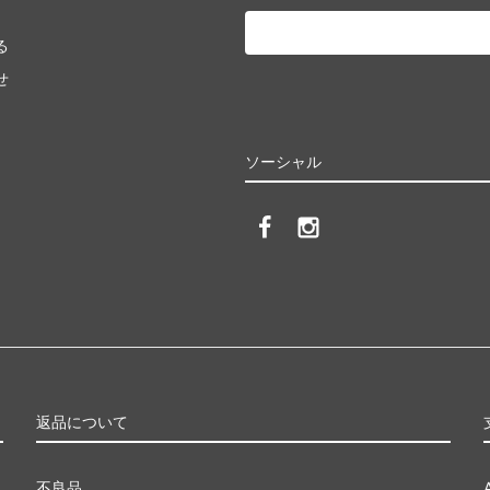
る
せ
ソーシャル
返品について
不良品