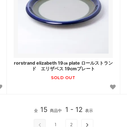
rorstrand elizabeth 19㎝ plate ロールストラン
ド エリザベス 19cmプレート
SOLD OUT
15
1 - 12
全
商品中
表示
1
2