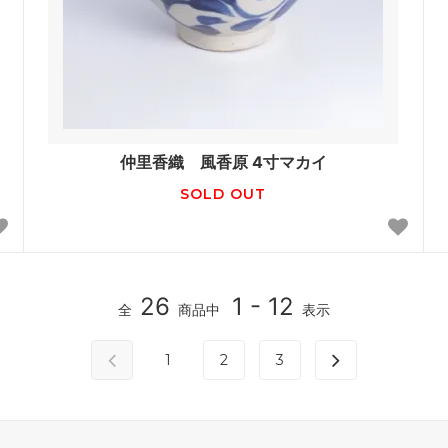
仲里香織 風香原 4寸マカイ
SOLD OUT
26
1 - 12
全
商品中
表示
1
2
3