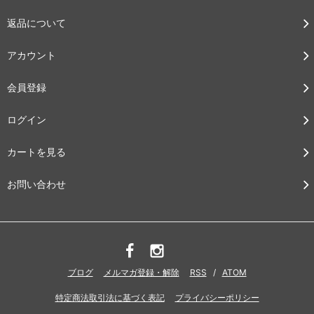
返品について
アカウント
会員登録
ログイン
カートを見る
お問い合わせ
ブログ
メルマガ登録・解除
RSS
/
ATOM
特定商法取引法に基づく表記
プライバシーポリシー