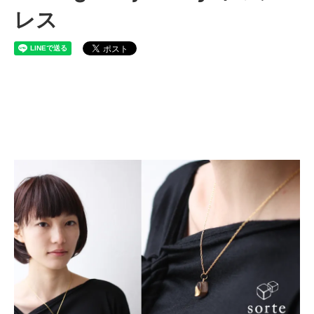
レス
sorte glass jewelry ソルテグ
ラスジュエリー