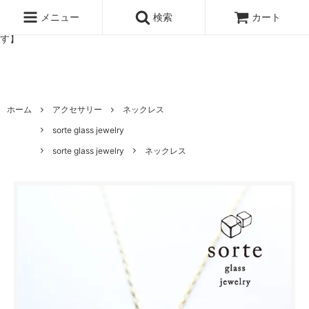
北欧雑貨と暮らしの道具lotta 神戸にある北欧雑貨と暮らしの道具ロ
ッタのオンラインストア【アラビア,クイストゴーなどの北欧ヴィンテ
メニュー
検索
カート
ージ食器,雅峰窯やソルテグラスジュエリーなどの作家の作品が並びま
す】
ホーム
アクセサリー
ネックレス
sorte glass jewelry
sorte glass jewelry
ネックレス