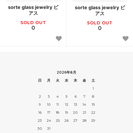
sorte glass jewelry ピ
sorte glass jewelry ピ
アス
アス
SOLD OUT
SOLD OUT
0
0
2026年8月
日
月
火
水
木
金
土
1
2
3
4
5
6
7
8
9
10
11
12
13
14
15
16
17
18
19
20
21
22
23
24
25
26
27
28
29
30
31