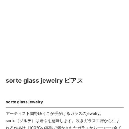
sorte glass jewelry ピアス
sorte glass jewelry
アーティスト関野ゆうこが手がけるガラスのjewelry。
sorte（ソルテ）は運命を意味します。吹きガラス工房から生ま
れる作品は 1100℃の高温で熔かされたガラスから一つ一つ全て