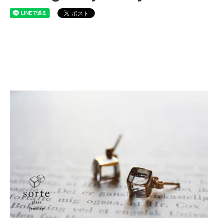
sorte glass jewelry ソルテグ
ラスジュエリー