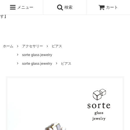
北欧雑貨と暮らしの道具lotta 神戸にある北欧雑貨と暮らしの道具ロ
ッタのオンラインストア【アラビア,クイストゴーなどの北欧ヴィンテ
メニュー
検索
カート
ージ食器,雅峰窯やソルテグラスジュエリーなどの作家の作品が並びま
す】
ホーム
アクセサリー
ピアス
sorte glass jewelry
sorte glass jewelry
ピアス