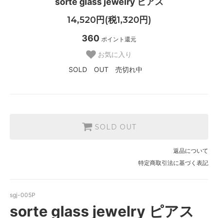
sorte glass jewelry ピアス
14,520円(税1,320円)
360
ポイント還元
お気に入り
SOLD OUT 売切れ中
SOLD OUT
返品について
特定商取引法に基づく表記
sgj-005P
sorte glass jewelry ピアス