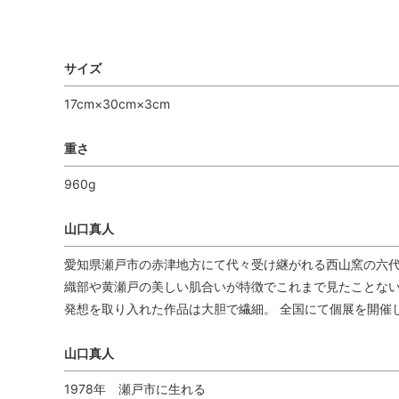
サイズ
17cm×30cm×3cm
重さ
960g
山口真人
愛知県瀬戸市の赤津地方にて代々受け継がれる西山窯の六
織部や黄瀬戸の美しい肌合いが特徴でこれまで見たことない
発想を取り入れた作品は大胆で繊細。 全国にて個展を開催
山口真人
1978年 瀬戸市に生れる