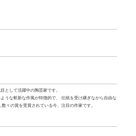
代目として活躍中の陶芸家です。
ような斬新な作風が特徴的で、 伝統を受け継ぎながら自由な
し数々の賞を受賞されている今、注目の作家です。