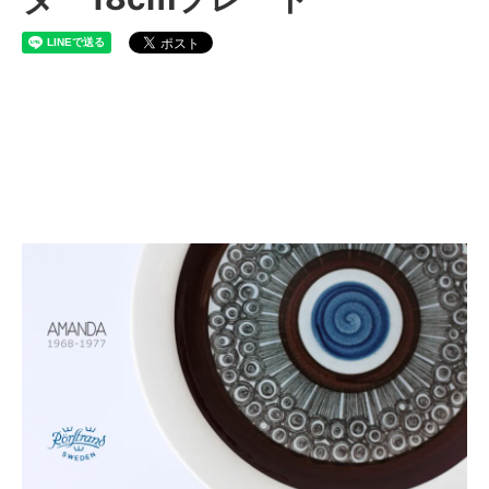
rorstrand amanda アマン
ダ 18cmプレート