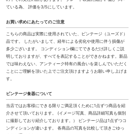
ている為、 評価を3/5にしています。
お買い求めにあたってのご注意
こちらの商品は実際に使用されていた、ビンテージ（ユーズド）
品です。 したがいまして、経年による劣化や使用に伴う損傷が
多少ございます。 コンディション欄にてできるだけ詳しくご説
明しておりますが、すべてを表記することができかねます。新品
では味わえない、アンティーク特有の風合いを楽しんでいただく
ことにご理解を頂いた上でご注文頂けますようお願い申し上げま
す。
ビンテージ食器について
当店ではお客様にできる限りご満足頂くために1点ずつ商品を紹
介させて頂いております。 (イメージ写真、商品詳細写真も個別
に撮影しており紹介しております。） ビンテージ品は1点ずつコ
ンディションが違います。 各商品の写真を比較して頂きごゆっ