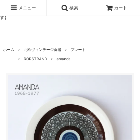
北欧雑貨と暮らしの道具lotta 神戸にある北欧雑貨と暮らしの道具ロ
ッタのオンラインストア【アラビア,クイストゴーなどの北欧ヴィンテ
メニュー
検索
カート
ージ食器,雅峰窯やソルテグラスジュエリーなどの作家の作品が並びま
す】
ホーム
北欧ヴィンテージ食器
プレート
RORSTRAND
amanda