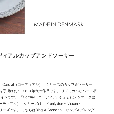
aard コーディアルカップアンドソーサー
社の「Cordial（コーディアル）」シリーズのカップ＆ソーサー。
デザインを手掛けた１９６０年代の作品です。 リズミカルなハート柄
です。 「Cordial（コーディアル）」とはデンマーク語
ル）」シリーズは、 Kronjyden - Nissen -
ーズです。 こちらはBing & Grondahl（ビング＆グレンダ