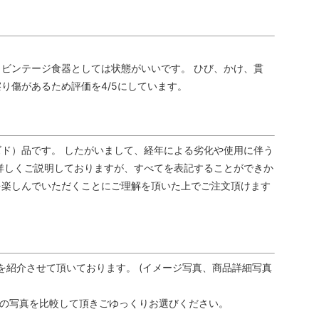
ビンテージ食器としては状態がいいです。 ひび、かけ、貫
り傷があるため評価を4/5にしています。
ド）品です。 したがいまして、経年による劣化や使用に伴う
詳しくご説明しておりますが、すべてを表記することができか
を楽しんでいただくことにご理解を頂いた上でご注文頂けます
を紹介させて頂いております。 (イメージ写真、商品詳細写真
品の写真を比較して頂きごゆっくりお選びください。