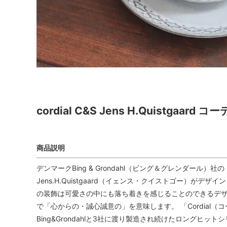
cordial C&S Jens H.Quistg
商品説明
デンマークBing & Grondahl（ビング＆グレンダール）
Jens.H.Quistgaard（イェンス・クイストゴー）が
の装飾は可愛さの中にも落ち着きを感じることのできるデザイン
で「心からの・誠心誠意の」を意味します。 「Cordial（コーディア
Bing&Grondahlと3社に渡り製造され続けたロングヒットシリ