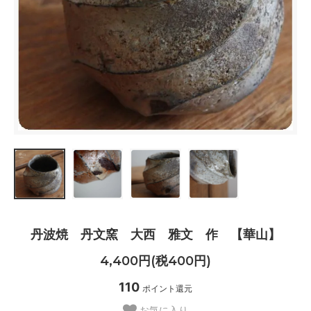
丹波焼 丹文窯 大西 雅文 作 【華山】
4,400円(税400円)
110
ポイント還元
お気に入り