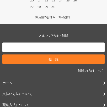
20
21
22
23
24
25
26
27
28
29
30
実店舗のお休み 青=定休日
メルマガ登録・解除
解除の方はこちら
ホーム
支払い方法について
配送方法について