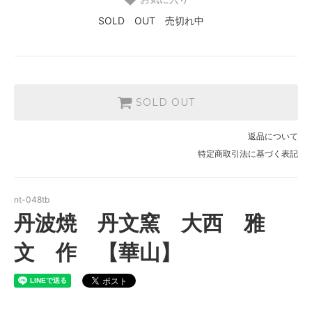
SOLD OUT 売切れ中
SOLD OUT
返品について
特定商取引法に基づく表記
nt-048tb
丹波焼 丹文窯 大西 雅
文 作 【華山】