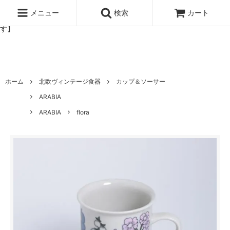
北欧雑貨と暮らしの道具lotta 神戸にある北欧雑貨と暮らしの道具ロ
ッタのオンラインストア【アラビア,クイストゴーなどの北欧ヴィンテ
メニュー
検索
カート
ージ食器,雅峰窯やソルテグラスジュエリーなどの作家の作品が並びま
す】
ホーム
北欧ヴィンテージ食器
カップ＆ソーサー
ARABIA
ARABIA
flora