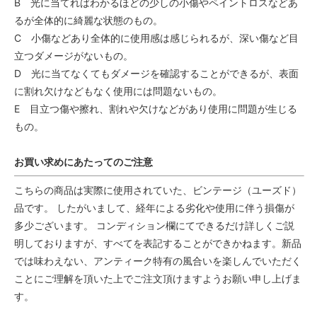
B 光に当てればわかるほどの少しの小傷やペイントロスなどあ
るが全体的に綺麗な状態のもの。
C 小傷などあり全体的に使用感は感じられるが、深い傷など目
立つダメージがないもの。
D 光に当てなくてもダメージを確認することができるが、表面
に割れ欠けなどもなく使用には問題ないもの。
E 目立つ傷や擦れ、割れや欠けなどがあり使用に問題が生じる
もの。
お買い求めにあたってのご注意
こちらの商品は実際に使用されていた、ビンテージ（ユーズド）
品です。 したがいまして、経年による劣化や使用に伴う損傷が
多少ございます。 コンディション欄にてできるだけ詳しくご説
明しておりますが、すべてを表記することができかねます。新品
では味わえない、アンティーク特有の風合いを楽しんでいただく
ことにご理解を頂いた上でご注文頂けますようお願い申し上げま
す。