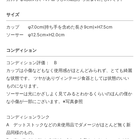
サイズ
カップ φ7.0cm(持ち手を含めた長さ9cm)×H7.5cm
ソーサー φ12.5cm×H2.0cm
コンディション
コンディション評価： B
カップは小傷などもなく使用感がほとんどみられず、とても綺麗
な状態です。 ツヤがありヴィンテージ食器としては状態のいい
ものになります。
ソーサーは光にかざしよく見てみるとわかるくらいのほんの僅か
な小傷が一部にございます。※写真参照
コンディションランク
A デットストックなどの未使用品でダメージがほとんど無く新
品同様のもの。