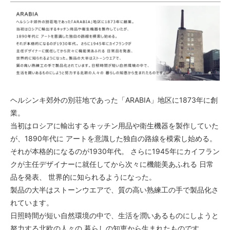
ヘルシンキ郊外の別荘地であった「ARABIA」地区に1873年に創
業。
当初はロシアに輸出するキッチン用品や衛生機器を製作していた
が、1890年代に アートを意識した独自の路線を模索し始める。
それが本格的になるのが1930年代。 さらに1945年にカイフラン
クが主任デザイナーに就任してから次々に機能美あふれる 日常
品を発表、 世界的に知られるようになった。
製品の大半はストーンウエアで、質の高い熟練工の手で製品化さ
れています。
日照時間が短い自然環境の中で、生活を潤いあるものにしようと
努力する北欧の人々の 暮らしの知恵から生まれたものです。