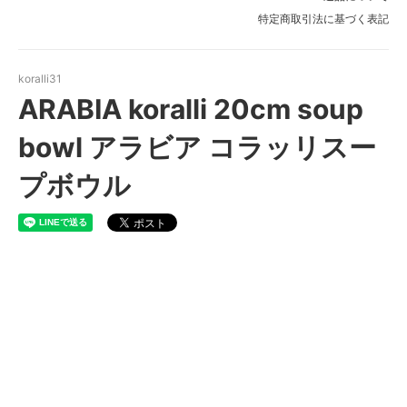
特定商取引法に基づく表記
koralli31
ARABIA koralli 20cm soup
bowl アラビア コラッリスー
プボウル
ARABIA koralli 20cm soup
bowl アラビア コラッリスープ
ボウル