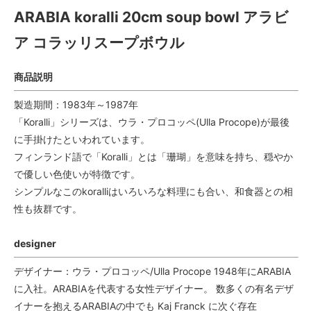
ARABIA koralli 20cm soup bowl アラビ
ア コラッリスープボウル
商品説明
製造期間：1983年～1987年
「Koralli」シリーズは、ウラ・プロコッペ(Ulla Procope)が最後
に手掛けたといわれています。
フィンランド語で「Koralli」とは「珊瑚」を意味を持ち、穏やか
で優しい色使いが特徴です。
シンプルなこのkoralliはいろいろな料理にも合い、和食器との相
性も抜群です。
designer
デザイナー：ウラ・プロコッペ/Ulla Procope 1948年にARABIA
に入社。ARABIAを代表する女性デザイナー。 数多くの有名デザ
イナーを抱えるARABIAの中でも Kaj Franck に次ぐ存在