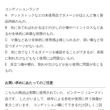
コンディションランク
A デットストックなどの未使用品でダメージがほとんど無く新
品同様のもの。
B 光に当てればわかるほどの少しの小傷やペイントロスなどあ
るが全体的に綺麗な状態のもの。
C 小傷などあり全体的に使用感は感じられるが、深い傷など目
立つダメージがないもの。
D 光に当てなくてもダメージを確認することができるが、表面
に割れ欠けなどもなく使用には問題ないもの。
E 目立つ傷や擦れ、割れや欠けなどがあり使用に問題が生じる
もの。
お買い求めにあたってのご注意
こちらの商品は実際に使用されていた、ビンテージ（ユーズド）
品です。 したがいまして、経年による劣化や使用に伴う損傷が
多少ございます。 コンディション欄にてできるだけ詳しくご説