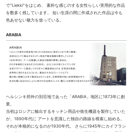
で"Liekki"をはじめ、 素朴な感じのする女性らしい実用的な作品
を数多く残しています。 短い生涯の間に作成された作品は今も
色あせない魅力を放っている。
ARABIA
ヘルシンキ郊外の別荘地であった「ARABIA」地区に1873年に創
業。
当初はロシアに輸出するキッチン用品や衛生機器を製作していた
が、1890年代に アートを意識した独自の路線を模索し始める。
それが本格的になるのが1930年代。 さらに1945年にカイフラン