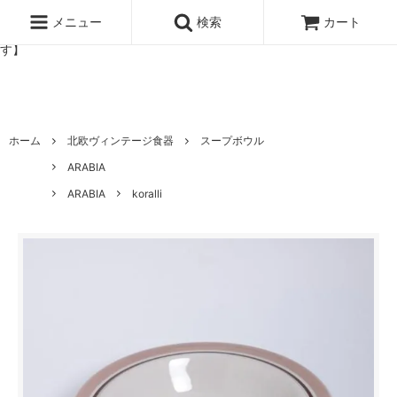
北欧雑貨と暮らしの道具lotta 神戸にある北欧雑貨と暮らしの道具ロ
ッタのオンラインストア【アラビア,クイストゴーなどの北欧ヴィンテ
メニュー
検索
カート
ージ食器,雅峰窯やソルテグラスジュエリーなどの作家の作品が並びま
す】
ホーム
北欧ヴィンテージ食器
スープボウル
ARABIA
ARABIA
koralli