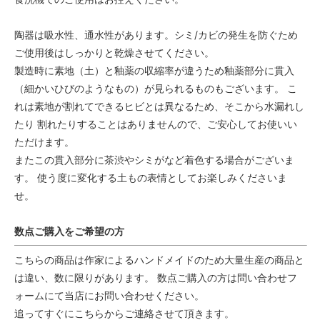
陶器は吸水性、通水性があります。シミ/カビの発生を防ぐため
ご使用後はしっかりと乾燥させてください。
製造時に素地（土）と釉薬の収縮率が違うため釉薬部分に貫入
（細かいひびのようなもの）が見られるものもございます。 こ
れは素地が割れてできるヒビとは異なるため、そこから水漏れし
たり 割れたりすることはありませんので、ご安心してお使いい
ただけます。
またこの貫入部分に茶渋やシミがなど着色する場合がございま
す。 使う度に変化する土もの表情としてお楽しみくださいま
せ。
数点ご購入をご希望の方
こちらの商品は作家によるハンドメイドのため大量生産の商品と
は違い、数に限りがあります。 数点ご購入の方は問い合わせフ
ォームにて当店にお問い合わせください。
追ってすぐにこちらからご連絡させて頂きます。