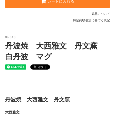
カートに入れる
返品について
特定商取引法に基づく表記
tb-348
丹波焼 大西雅文 丹文窯
白丹波 マグ
丹波焼 大西雅文 丹文窯
丹波焼 大西雅文 丹文窯
大西雅文