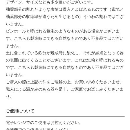
デザイン、サイズなども多少違いがございます。
釉薬部分の割れたような表情は貫入とよばれるものです（素地と
釉薬部分の収縮率が違うため生じるもの）うつわの割れではござ
いません。
ピンホールと呼ばれる気泡のようなものがある場合がございま
す。こちらも製造時にできる自然なものであり不良品ではござい
ません。
土に含まれている鉄分が焼成時に酸化し、それが黒点となって器
の表面に出てくることがございます。これは鉄粉と呼ばれるもの
です。こちらも製造時にできる自然なものであり不良品ではござ
いません。
ご購入の際は上記の件をご理解の上、お買い求めくださいませ。
職人による温かみのある器を是非、ご家庭でお楽しみくださいま
せ。
ご使用について
電子レンジでのご使用はお控えください。
食洗機でのご使用はお控えください。