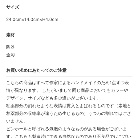
サイズ
24.0cm×14.0cm×H4.0cm
素材
陶器
金彩
お買い求めにあたってのご注意
こちらの商品はすべて作家によるハンドメイドのため1点ずつ表
情が異なります。 したがいまして同じ商品においてもカラーや
デザイン、サイズなども多少違いがございます。
釉薬部分の割れたような表情は貫入とよばれるものです（素地と
釉薬部分の収縮率が違うため生じるもの）うつわの割れではござ
いません。
ピンホールと呼ばれる気泡のようなものがある場合がございま
す。こちらも製造時にできる自然なものであり不良品ではござい