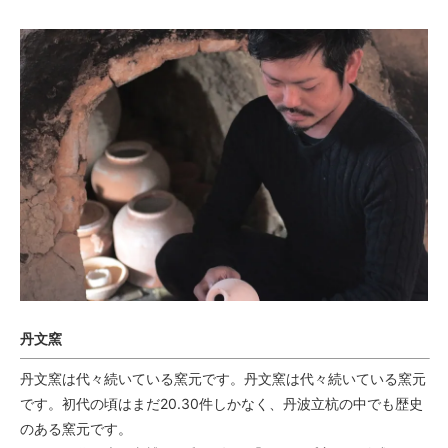
丹文窯
丹文窯は代々続いている窯元です。丹文窯は代々続いている窯元
です。初代の頃はまだ20.30件しかなく、丹波立杭の中でも歴史
のある窯元です。