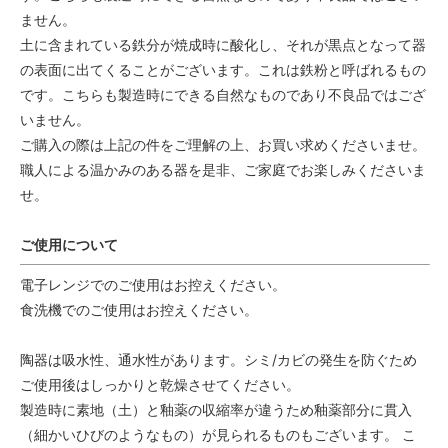
ません。
土に含まれている鉄分が焼成時に酸化し、それが黒点となって器
の表面に出てくることがございます。これは鉄粉と呼ばれるもの
です。こちらも製造時にできる自然なものであり不良品ではござ
いません。
ご購入の際は上記の件をご理解の上、お買い求めくださいませ。
職人による温かみのある器を是非、ご家庭でお楽しみくださいま
せ。
ご使用について
電子レンジでのご使用はお控えください。
食洗機でのご使用はお控えください。
陶器は吸水性、通水性があります。シミ/カビの発生を防ぐため
ご使用後はしっかりと乾燥させてください。
製造時に素地（土）と釉薬の収縮率が違うため釉薬部分に貫入
（細かいひびのようなもの）が見られるものもございます。 こ