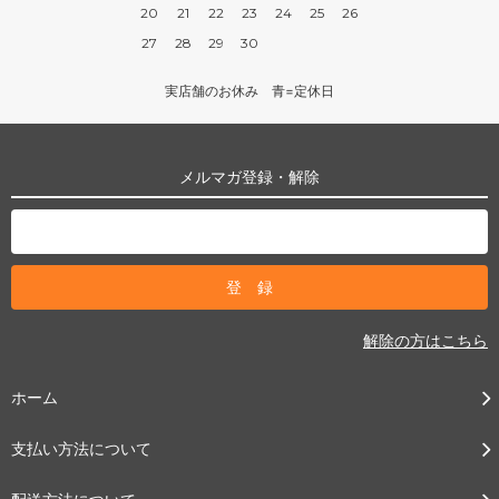
20
21
22
23
24
25
26
27
28
29
30
実店舗のお休み 青=定休日
メルマガ登録・解除
解除の方はこちら
ホーム
支払い方法について