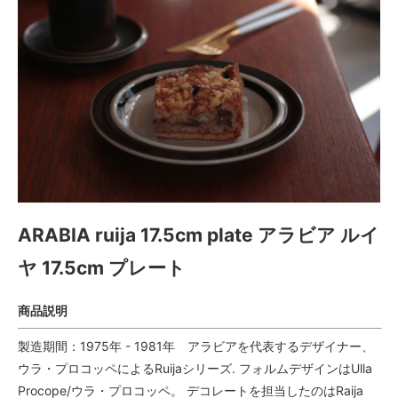
ARABIA ruija 17.5cm plate アラビア ルイ
ヤ 17.5cm プレート
商品説明
製造期間：1975年 - 1981年 アラビアを代表するデザイナー、
ウラ・プロコッペによるRuijaシリーズ. フォルムデザインはUlla
Procope/ウラ・プロコッペ。 デコレートを担当したのはRaija