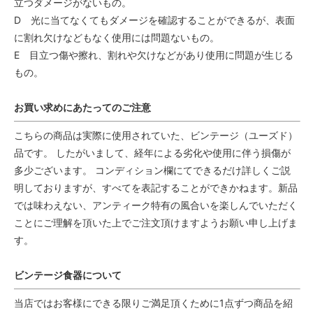
立つダメージがないもの。
D 光に当てなくてもダメージを確認することができるが、表面
に割れ欠けなどもなく使用には問題ないもの。
E 目立つ傷や擦れ、割れや欠けなどがあり使用に問題が生じる
もの。
お買い求めにあたってのご注意
こちらの商品は実際に使用されていた、ビンテージ（ユーズド）
品です。 したがいまして、経年による劣化や使用に伴う損傷が
多少ございます。 コンディション欄にてできるだけ詳しくご説
明しておりますが、すべてを表記することができかねます。新品
では味わえない、アンティーク特有の風合いを楽しんでいただく
ことにご理解を頂いた上でご注文頂けますようお願い申し上げま
す。
ビンテージ食器について
当店ではお客様にできる限りご満足頂くために1点ずつ商品を紹