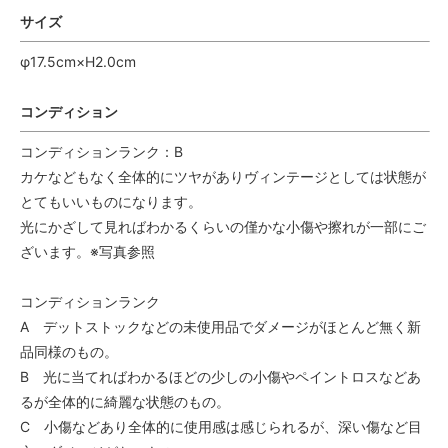
サイズ
φ17.5cm×H2.0cm
コンディション
コンディションランク：B
カケなどもなく全体的にツヤがありヴィンテージとしては状態が
とてもいいものになります。
光にかざして見ればわかるくらいの僅かな小傷や擦れが一部にご
ざいます。※写真参照
コンディションランク
A デットストックなどの未使用品でダメージがほとんど無く新
品同様のもの。
B 光に当てればわかるほどの少しの小傷やペイントロスなどあ
るが全体的に綺麗な状態のもの。
C 小傷などあり全体的に使用感は感じられるが、深い傷など目