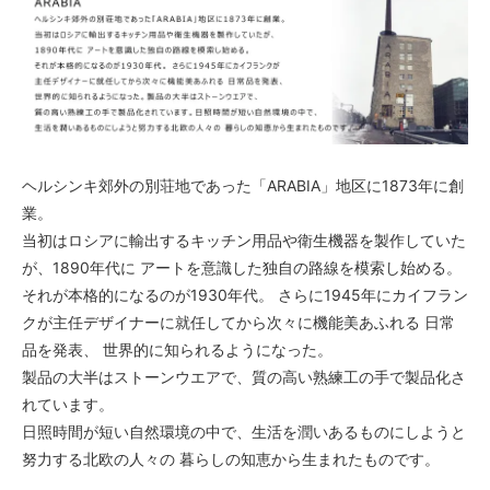
ヘルシンキ郊外の別荘地であった「ARABIA」地区に1873年に創
業。
当初はロシアに輸出するキッチン用品や衛生機器を製作していた
が、1890年代に アートを意識した独自の路線を模索し始める。
それが本格的になるのが1930年代。 さらに1945年にカイフラン
クが主任デザイナーに就任してから次々に機能美あふれる 日常
品を発表、 世界的に知られるようになった。
製品の大半はストーンウエアで、質の高い熟練工の手で製品化さ
れています。
日照時間が短い自然環境の中で、生活を潤いあるものにしようと
努力する北欧の人々の 暮らしの知恵から生まれたものです。