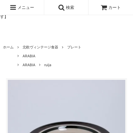
北欧雑貨と暮らしの道具lotta 神戸にある北欧雑貨と暮らしの道具ロ
ッタのオンラインストア【アラビア,クイストゴーなどの北欧ヴィンテ
メニュー
検索
カート
ージ食器,雅峰窯やソルテグラスジュエリーなどの作家の作品が並びま
す】
ホーム
北欧ヴィンテージ食器
プレート
ARABIA
ARABIA
ruija