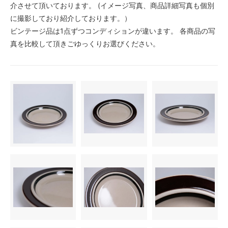
介させて頂いております。 (イメージ写真、商品詳細写真も個別
に撮影しており紹介しております。）
ビンテージ品は1点ずつコンディションが違います。 各商品の写
真を比較して頂きごゆっくりお選びください。