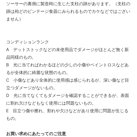
ソーサーの裏側に製造時に生じた支柱の跡があります。（支柱の
跡は殆どのビンテージ食器にみられるものでカケなどではござい
ません）
コンディションランク
A デットストックなどの未使用品でダメージがほとんど無く新
品同様のもの。
B 光に当てればわかるほどの少しの小傷やペイントロスなどあ
るが全体的に綺麗な状態のもの。
C 小傷などあり全体的に使用感は感じられるが、深い傷など目
立つダメージがないもの。
D 光に当てなくてもダメージを確認することができるが、表面
に割れ欠けなどもなく使用には問題ないもの。
E 目立つ傷や擦れ、割れや欠けなどがあり使用に問題が生じる
もの。
お買い求めにあたってのご注意