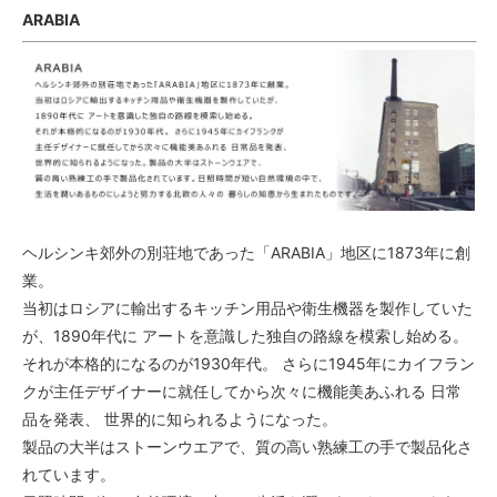
ARABIA
ヘルシンキ郊外の別荘地であった「ARABIA」地区に1873年に創
業。
当初はロシアに輸出するキッチン用品や衛生機器を製作していた
が、1890年代に アートを意識した独自の路線を模索し始める。
それが本格的になるのが1930年代。 さらに1945年にカイフラン
クが主任デザイナーに就任してから次々に機能美あふれる 日常
品を発表、 世界的に知られるようになった。
製品の大半はストーンウエアで、質の高い熟練工の手で製品化さ
れています。