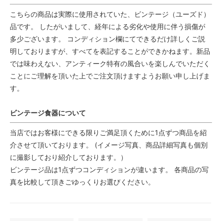
こちらの商品は実際に使用されていた、ビンテージ（ユーズド）
品です。 したがいまして、経年による劣化や使用に伴う損傷が
多少ございます。 コンディション欄にてできるだけ詳しくご説
明しておりますが、すべてを表記することができかねます。新品
では味わえない、アンティーク特有の風合いを楽しんでいただく
ことにご理解を頂いた上でご注文頂けますようお願い申し上げま
す。
ビンテージ食器について
当店ではお客様にできる限りご満足頂くために1点ずつ商品を紹
介させて頂いております。 (イメージ写真、商品詳細写真も個別
に撮影しており紹介しております。）
ビンテージ品は1点ずつコンディションが違います。 各商品の写
真を比較して頂きごゆっくりお選びください。