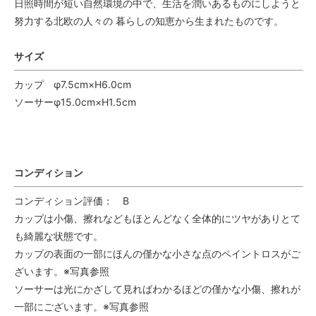
日照時間が短い自然環境の中で、生活を潤いあるものにしようと
努力する北欧の人々の 暮らしの知恵から生まれたものです。
サイズ
カップ φ7.5cm×H6.0cm
ソーサーφ15.0cm×H1.5cm
コンディション
コンディション評価： B
カップは小傷、擦れなどもほとんどなく全体的にツヤがありとて
も綺麗な状態です。
カップの表面の一部にほんの僅かな小さな点のペイントロスがご
ざいます。※写真参照
ソーサーは光にかざして見ればわかるほどの僅かな小傷、擦れが
一部にございます。※写真参照