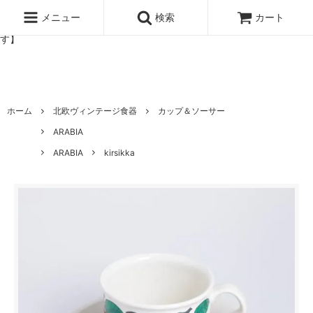
北欧雑貨と暮らしの道具lotta 神戸にある北欧雑貨と暮らしの道具ロ
ッタのオンラインストア【アラビア,クイストゴーなどの北欧ヴィンテ
メニュー
検索
カート
ージ食器,雅峰窯やソルテグラスジュエリーなどの作家の作品が並びま
す】
ホーム
北欧ヴィンテージ食器
カップ＆ソーサー
ARABIA
ARABIA
kirsikka