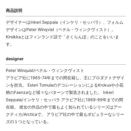
商品説明
デザイナーはInkeri Seppala（インケリ・セッパラ）、フォルム
デザインはPeter Winqvist（ペテル・ウィンクヴィスト）。
Kirsikkaとはフィンランド語で「さくらんぼ」のことをいいま
す。
designer
Peter Winquist/ペテル・ウィンクヴィスト
アラビア社に1965-74年までの間在籍し、主にプロダクトデザイ
ンを担当。 Esteri TomulaのデコレーションによるKrokusや小花
柄のFaenzaなど様々なパターンで製造されました。 Inkeri
Seppala/インケリ・セッパラ アラビア社に1969-99年までの間
在籍。 彼女の作品の中で最もよく知られているシリーズはアー
クティカ/Arcticaで、 アラビア社の中で最もポピュラーなシリー
ズの１つとなっている。