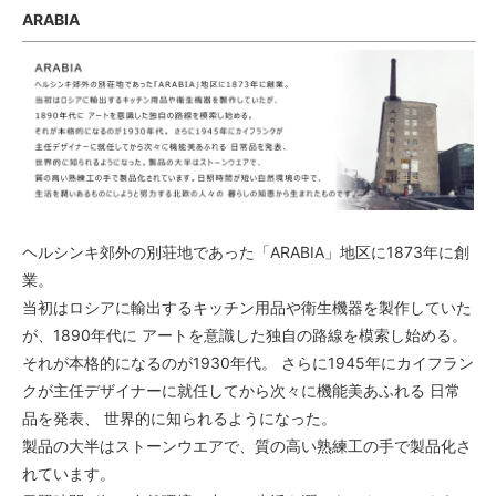
ARABIA
ヘルシンキ郊外の別荘地であった「ARABIA」地区に1873年に創
業。
当初はロシアに輸出するキッチン用品や衛生機器を製作していた
が、1890年代に アートを意識した独自の路線を模索し始める。
それが本格的になるのが1930年代。 さらに1945年にカイフラン
クが主任デザイナーに就任してから次々に機能美あふれる 日常
品を発表、 世界的に知られるようになった。
製品の大半はストーンウエアで、質の高い熟練工の手で製品化さ
れています。