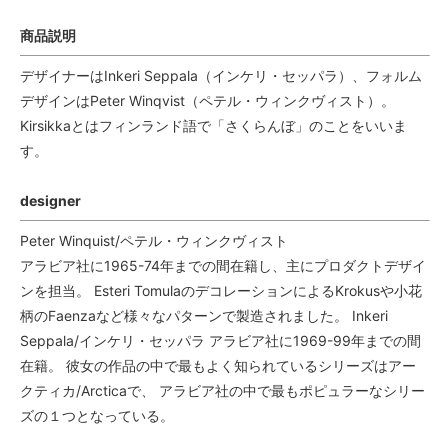
商品説明
デザイナーはInkeri Seppala（インケリ・セッパラ）、フォルム
デザインはPeter Winqvist（ペテル・ウィンクヴィスト）。
Kirsikkaとはフィンランド語で「さくらんぼ」のことをいいま
す。
designer
Peter Winquist/ペテル・ウィンクヴィスト
アラビア社に1965-74年までの間在籍し、主にプロダクトデザイ
ンを担当。 Esteri TomulaのデコレーションによるKrokusや小花
柄のFaenzaなど様々なパターンで製造されました。 Inkeri
Seppala/インケリ・セッパラ アラビア社に1969-99年までの間
在籍。 彼女の作品の中で最もよく知られているシリーズはアー
クティカ/Arcticaで、 アラビア社の中で最もポピュラーなシリー
ズの１つとなっている。