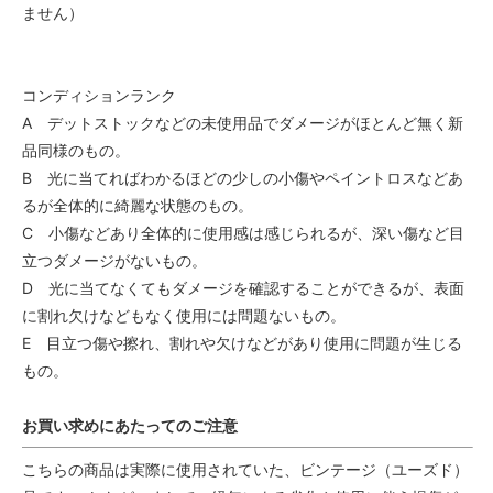
ません）
コンディションランク
A デットストックなどの未使用品でダメージがほとんど無く新
品同様のもの。
B 光に当てればわかるほどの少しの小傷やペイントロスなどあ
るが全体的に綺麗な状態のもの。
C 小傷などあり全体的に使用感は感じられるが、深い傷など目
立つダメージがないもの。
D 光に当てなくてもダメージを確認することができるが、表面
に割れ欠けなどもなく使用には問題ないもの。
E 目立つ傷や擦れ、割れや欠けなどがあり使用に問題が生じる
もの。
お買い求めにあたってのご注意
こちらの商品は実際に使用されていた、ビンテージ（ユーズド）