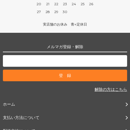
20
21
22
23
24
25
26
27
28
29
30
実店舗のお休み 青=定休日
メルマガ登録・解除
解除の方はこちら
ホーム
支払い方法について