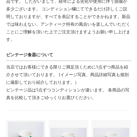
品です。 したがいまして、経年による劣化や使用に伴う損傷が
多少ございます。 コンディション欄にてできるだけ詳しくご説
明しておりますが、すべてを表記することができかねます。新品
では味わえない、アンティーク特有の風合いを楽しんでいただく
ことにご理解を頂いた上でご注文頂けますようお願い申し上げま
す。
ビンテージ食器について
当店ではお客様にできる限りご満足頂くために1点ずつ商品を紹
介させて頂いております。 (イメージ写真、商品詳細写真も個別
に撮影しており紹介しております。）
ビンテージ品は1点ずつコンディションが違います。 各商品の写
真を比較して頂きごゆっくりお選びください。