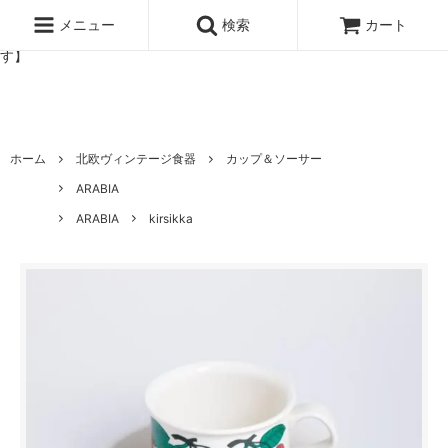
北欧雑貨と暮らしの道具lotta 神戸にある北欧雑貨と暮らしの道具ロ
ッタのオンラインストア【アラビア,クイストゴーなどの北欧ヴィンテ
メニュー
検索
カート
ージ食器,雅峰窯やソルテグラスジュエリーなどの作家の作品が並びま
す】
ホーム
北欧ヴィンテージ食器
カップ＆ソーサー
ARABIA
ARABIA
kirsikka