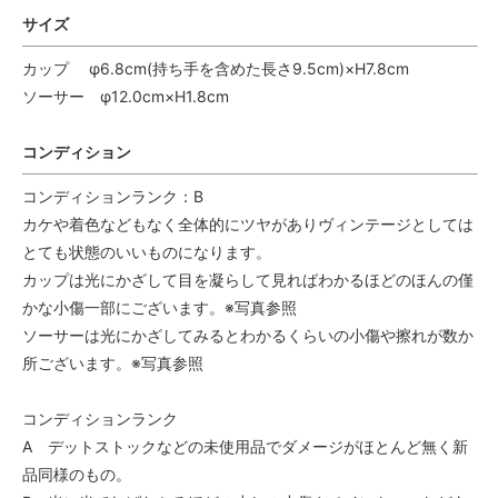
サイズ
カップ φ6.8cm(持ち手を含めた長さ9.5cm)×H7.8cm
ソーサー φ12.0cm×H1.8cm
コンディション
コンディションランク：B
カケや着色などもなく全体的にツヤがありヴィンテージとしては
とても状態のいいものになります。
カップは光にかざして目を凝らして見ればわかるほどのほんの僅
かな小傷一部にございます。※写真参照
ソーサーは光にかざしてみるとわかるくらいの小傷や擦れが数か
所ございます。※写真参照
コンディションランク
A デットストックなどの未使用品でダメージがほとんど無く新
品同様のもの。