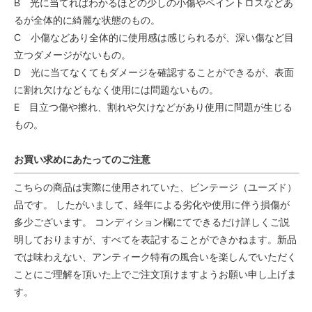
B 光に当てればわかるほどの少しの小傷やペイントロスなどあ
るが全体的に綺麗な状態のもの。
C 小傷などあり全体的に使用感は感じられるが、深い傷など目
立つダメージがないもの。
D 光に当てなくてもダメージを確認することができるが、表面
に割れ欠けなどもなく使用には問題ないもの。
E 目立つ傷や擦れ、割れや欠けなどがあり使用に問題が生じる
もの。
お買い求めにあたってのご注意
こちらの商品は実際に使用されていた、ビンテージ（ユーズド）
品です。 したがいまして、経年による劣化や使用に伴う損傷が
多少ございます。 コンディション欄にてできるだけ詳しくご説
明しておりますが、すべてを表記することができかねます。新品
では味わえない、アンティーク特有の風合いを楽しんでいただく
ことにご理解を頂いた上でご注文頂けますようお願い申し上げま
す。