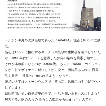
ヘルシンキ郊外の別荘地であった「ARABIA」地区に1873年に創
業。
当初はロシアに輸出するキッチン用品や衛生機器を製作していた
が、1890年代に アートを意識した独自の路線を模索し始める。
それが本格的になるのが1930年代。 さらに1945年にカイフラン
クが主任デザイナーに就任してから次々に機能美あふれる 日常
品を発表、 世界的に知られるようになった。
製品の大半はストーンウエアで、質の高い熟練工の手で製品化さ
れています。
日照時間が短い自然環境の中で、生活を潤いあるものにしようと
努力する北欧の人々の 暮らしの知恵から生まれたものです。