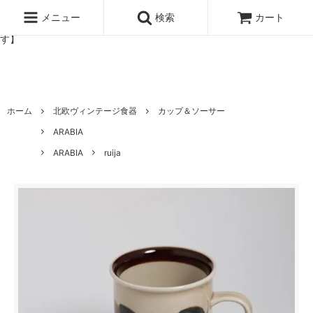
北欧雑貨と暮らしの道具lotta 神戸にある北欧雑貨と暮らしの道具ロ
ッタのオンラインストア【アラビア,クイストゴーなどの北欧ヴィンテ
メニュー
検索
カート
ージ食器,雅峰窯やソルテグラスジュエリーなどの作家の作品が並びま
す】
ホーム
北欧ヴィンテージ食器
カップ＆ソーサー
ARABIA
ARABIA
ruija