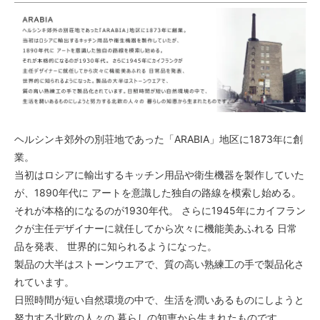
ヘルシンキ郊外の別荘地であった「ARABIA」地区に1873年に創
業。
当初はロシアに輸出するキッチン用品や衛生機器を製作していた
が、1890年代に アートを意識した独自の路線を模索し始める。
それが本格的になるのが1930年代。 さらに1945年にカイフラン
クが主任デザイナーに就任してから次々に機能美あふれる 日常
品を発表、 世界的に知られるようになった。
製品の大半はストーンウエアで、質の高い熟練工の手で製品化さ
れています。
日照時間が短い自然環境の中で、生活を潤いあるものにしようと
努力する北欧の人々の 暮らしの知恵から生まれたものです。