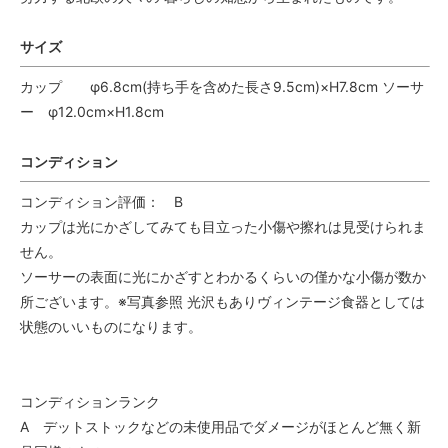
サイズ
カップ φ6.8cm(持ち手を含めた長さ9.5cm)×H7.8cm ソーサ
ー φ12.0cm×H1.8cm
コンディション
コンディション評価： B
カップは光にかざしてみても目立った小傷や擦れは見受けられま
せん。
ソーサーの表面に光にかざすとわかるくらいの僅かな小傷が数か
所ございます。※写真参照 光沢もありヴィンテージ食器としては
状態のいいものになります。
コンディションランク
A デットストックなどの未使用品でダメージがほとんど無く新