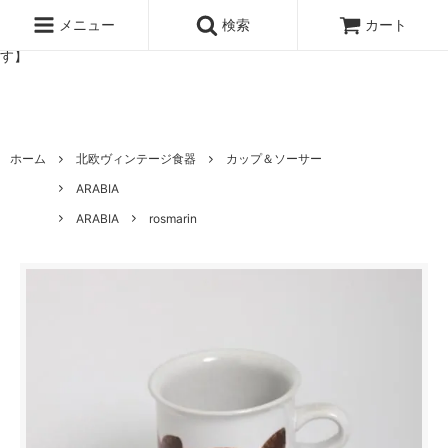
北欧雑貨と暮らしの道具lotta 神戸にある北欧雑貨と暮らしの道具ロ
ッタのオンラインストア【アラビア,クイストゴーなどの北欧ヴィンテ
メニュー
検索
カート
ージ食器,雅峰窯やソルテグラスジュエリーなどの作家の作品が並びま
す】
ホーム
北欧ヴィンテージ食器
カップ＆ソーサー
ARABIA
ARABIA
rosmarin