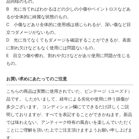
品同様のもの。
B 光に当てればわかるほどの少しの小傷やペイントロスなどあ
るが全体的に綺麗な状態のもの。
C 小傷などあり全体的に使用感は感じられるが、深い傷など目
立つダメージがないもの。
D 光に当てなくてもダメージを確認することができるが、表面
に割れ欠けなどもなく使用には問題ないもの。
E 目立つ傷や擦れ、割れや欠けなどがあり使用に問題が生じる
もの。
お買い求めにあたってのご注意
こちらの商品は実際に使用されていた、ビンテージ（ユーズド）
品です。 したがいまして、経年による劣化や使用に伴う損傷が
多少ございます。 コンディション欄にてできるだけ詳しくご説
明しておりますが、すべてを表記することができかねます。新品
では味わえない、アンティーク特有の風合いを楽しんでいただく
ことにご理解を頂いた上でご注文頂けますようお願い申し上げま
す。