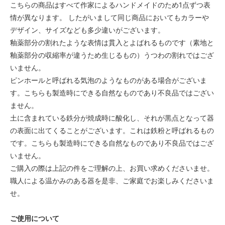
こちらの商品はすべて作家によるハンドメイドのため1点ずつ表
情が異なります。 したがいまして同じ商品においてもカラーや
デザイン、サイズなども多少違いがございます。
釉薬部分の割れたような表情は貫入とよばれるものです（素地と
釉薬部分の収縮率が違うため生じるもの）うつわの割れではござ
いません。
ピンホールと呼ばれる気泡のようなものがある場合がございま
す。こちらも製造時にできる自然なものであり不良品ではござい
ません。
土に含まれている鉄分が焼成時に酸化し、それが黒点となって器
の表面に出てくることがございます。これは鉄粉と呼ばれるもの
です。こちらも製造時にできる自然なものであり不良品ではござ
いません。
ご購入の際は上記の件をご理解の上、お買い求めくださいませ。
職人による温かみのある器を是非、ご家庭でお楽しみくださいま
せ。
ご使用について