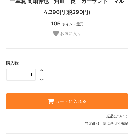
一翠窯 高畑伸也 角皿 長 ガーランド マル
4,290円(税390円)
105
ポイント還元
お気に入り
購入数
カートに入れる
返品について
特定商取引法に基づく表記