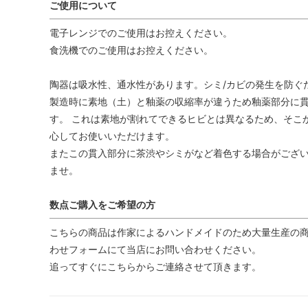
ご使用について
電子レンジでのご使用はお控えください。
食洗機でのご使用はお控えください。
陶器は吸水性、通水性があります。シミ/カビの発生を防ぐ
製造時に素地（土）と釉薬の収縮率が違うため釉薬部分に貫
す。 これは素地が割れてできるヒビとは異なるため、そこ
心してお使いいただけます。
またこの貫入部分に茶渋やシミがなど着色する場合がござい
ませ。
数点ご購入をご希望の方
こちらの商品は作家によるハンドメイドのため大量生産の商
わせフォームにて当店にお問い合わせください。
追ってすぐにこちらからご連絡させて頂きます。