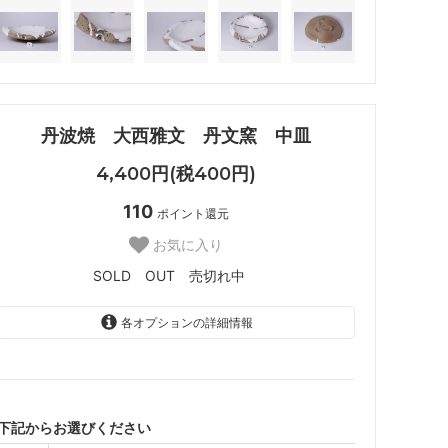
丹波焼 大西雅文 丹文窯 中皿
4,400円(税400円)
110
ポイント還元
お気に入り
SOLD OUT 売切れ中
各オプションの詳細情報
A
SOLD OUT
SOLD OUT 売切れ中
B
下記からお選びください
SOLD OUT