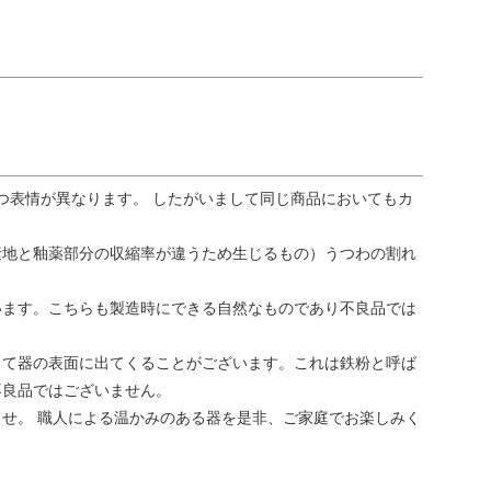
つ表情が異なります。 したがいまして同じ商品においてもカ
素地と釉薬部分の収縮率が違うため生じるもの）うつわの割れ
います。こちらも製造時にできる自然なものであり不良品では
って器の表面に出てくることがございます。これは鉄粉と呼ば
不良品ではございません。
せ。 職人による温かみのある器を是非、ご家庭でお楽しみく