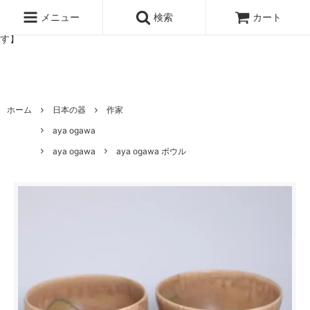
北欧雑貨と暮らしの道具lotta 神戸にある北欧雑貨と暮らしの道具ロ
ッタのオンラインストア【アラビア,クイストゴーなどの北欧ヴィンテ
メニュー
検索
カート
ージ食器,雅峰窯やソルテグラスジュエリーなどの作家の作品が並びま
す】
ホーム
日本の器
作家
aya ogawa
aya ogawa
aya ogawa ボウル