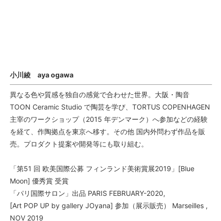
小川綾 aya ogawa
異なる色や質感を独自の感覚で合わせた世界。大阪・陶音
TOON Ceramic Studio で陶芸を学び、TORTUS COPENHAGEN
主宰のワークショップ（2015 年デンマーク）へ参加などの経験
を経て、作陶拠点を東京へ移す。その他 国内外問わず作品を販
売。プロダクト提案や開発等にも取り組む。
「第51 回 欧美国際公募 フィンランド美術賞展2019」[Blue
Moon] 優秀賞 受賞
「パリ国際サロン」出品 PARIS FEBRUARY-2020,
[Art POP UP by gallery JOyana] 参加（展示販売） Marseilles ,
NOV 2019