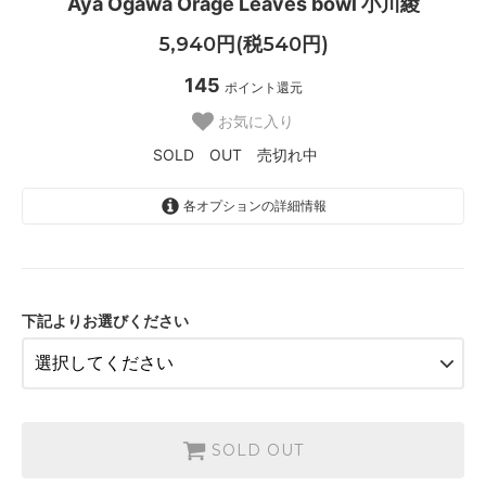
Aya Ogawa Orage Leaves bowl 小川綾
5,940円(税540円)
145
ポイント還元
お気に入り
SOLD OUT 売切れ中
各オプションの詳細情報
B
SOLD OUT
SOLD OUT 売切れ中
c
下記よりお選びください
SOLD OUT
SOLD OUT 売切れ中
SOLD OUT