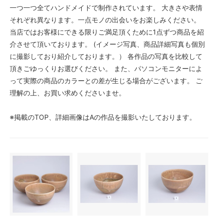
一つ一つ全てハンドメイドで制作されています。 大きさや表情
それぞれ異なります。一点モノの出会いをお楽しみください。
当店ではお客様にできる限りご満足頂くために1点ずつ商品を紹
介させて頂いております。 (イメージ写真、商品詳細写真も個別
に撮影しており紹介しております。） 各作品の写真を比較して
頂きごゆっくりお選びください。 また、パソコンモニターによ
って実際の商品のカラーとの差が生じる場合がございます。 ご
理解の上、お買い求めくださいませ。
※掲載のTOP、詳細画像はAの作品を撮影いたしております。