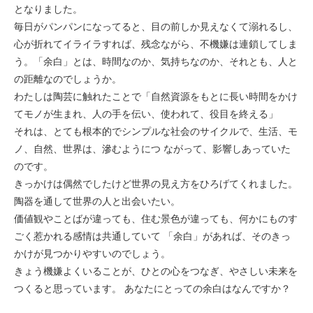
となりました。
毎日がパンパンになってると、目の前しか見えなくて溺れるし、
心が折れてイライラすれば、残念ながら、不機嫌は連鎖してしま
う。「余白」とは、時間なのか、気持ちなのか、それとも、人と
の距離なのでしょうか。
わたしは陶芸に触れたことで「自然資源をもとに長い時間をかけ
てモノが生まれ、人の手を伝い、使われて、役目を終える」
それは、とても根本的でシンプルな社会のサイクルで、生活、モ
ノ、自然、世界は、滲むようにつ ながって、影響しあっていた
のです。
きっかけは偶然でしたけど世界の見え方をひろげてくれました。
陶器を通して世界の人と出会いたい。
価値観やことばが違っても、住む景色が違っても、何かにものす
ごく惹かれる感情は共通していて 「余白」があれば、そのきっ
かけが見つかりやすいのでしょう。
きょう機嫌よくいることが、ひとの心をつなぎ、やさしい未来を
つくると思っています。 あなたにとっての余白はなんですか？