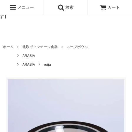
北欧雑貨と暮らしの道具lotta 神戸にある北欧雑貨と暮らしの道具ロ
ッタのオンラインストア【アラビア,クイストゴーなどの北欧ヴィンテ
メニュー
検索
カート
ージ食器,雅峰窯やソルテグラスジュエリーなどの作家の作品が並びま
す】
ホーム
北欧ヴィンテージ食器
スープボウル
ARABIA
ARABIA
ruija