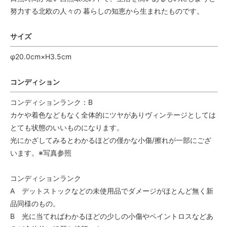
努力する北欧の人々の 暮らしの知恵から生まれたものです。
サイズ
φ20.0cm×H3.5cm
コンディション
コンディションランク：B
カケや着色などもなく全体的にツヤがありヴィンテージとしては
とても状態のいいものになります。
光にかざしてみるとわかるほどの僅かな小傷/擦れが一部にござ
います。※写真参照
コンディションランク
A デットストックなどの未使用品でダメージがほとんど無く新
品同様のもの。
B 光に当てればわかるほどの少しの小傷やペイントロスなどあ