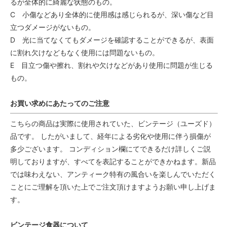
るが全体的に綺麗な状態のもの。
C 小傷などあり全体的に使用感は感じられるが、深い傷など目
立つダメージがないもの。
D 光に当てなくてもダメージを確認することができるが、表面
に割れ欠けなどもなく使用には問題ないもの。
E 目立つ傷や擦れ、割れや欠けなどがあり使用に問題が生じる
もの。
お買い求めにあたってのご注意
こちらの商品は実際に使用されていた、ビンテージ（ユーズド）
品です。 したがいまして、経年による劣化や使用に伴う損傷が
多少ございます。 コンディション欄にてできるだけ詳しくご説
明しておりますが、すべてを表記することができかねます。新品
では味わえない、アンティーク特有の風合いを楽しんでいただく
ことにご理解を頂いた上でご注文頂けますようお願い申し上げま
す。
ビンテージ食器について