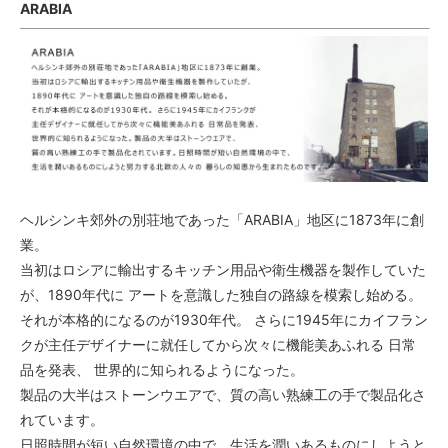
ARABIA
ヘルシンキ郊外の別荘地であった「ARABIA」地区に1873年に創
業。
当初はロシアに輸出するキッチン用品や衛生機器を製作していた
が、1890年代に アートを意識した独自の路線を模索し始める。
それが本格的になるのが1930年代。 さらに1945年にカイフラン
クが主任デザイナーに就任してから次々に機能美あふれる 日常
品を発表、 世界的に知られるようになった。
製品の大半はストーンウエアで、質の高い熟練工の手で製品化さ
れています。
日照時間が短い自然環境の中で、生活を潤いあるものにしようと