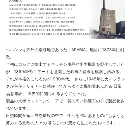
ヘルシンキ郊外の別荘地であった「ARABIA」地区に1873年に創
業。
当初はロシアに輸出するキッチン用品や衛生機器を製作していた
が、1890年代に アートを意識した独自の路線を模索し始める。
それが本格的になるのが1930年代。 さらに1945年にカイフラン
クが主任デザイナーに就任してから次々に機能美あふれる 日常
品を発表、 世界的に知られるようになった。
製品の大半はストーンウエアで、質の高い熟練工の手で製品化さ
れています。
日照時間が短い自然環境の中で、生活を潤いあるものにしようと
努力する北欧の人々の 暮らしの知恵から生まれたものです。