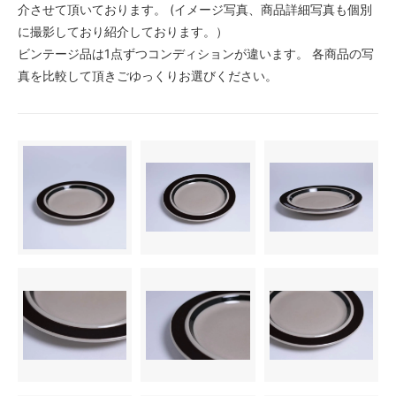
介させて頂いております。 (イメージ写真、商品詳細写真も個別
に撮影しており紹介しております。）
ビンテージ品は1点ずつコンディションが違います。 各商品の写
真を比較して頂きごゆっくりお選びください。