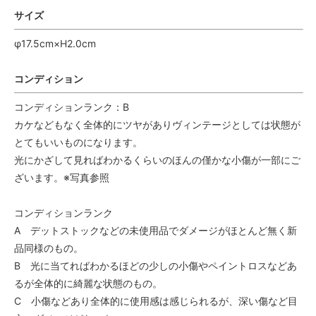
サイズ
φ17.5cm×H2.0cm
コンディション
コンディションランク：B
カケなどもなく全体的にツヤがありヴィンテージとしては状態が
とてもいいものになります。
光にかざして見ればわかるくらいのほんの僅かな小傷が一部にご
ざいます。※写真参照
コンディションランク
A デットストックなどの未使用品でダメージがほとんど無く新
品同様のもの。
B 光に当てればわかるほどの少しの小傷やペイントロスなどあ
るが全体的に綺麗な状態のもの。
C 小傷などあり全体的に使用感は感じられるが、深い傷など目