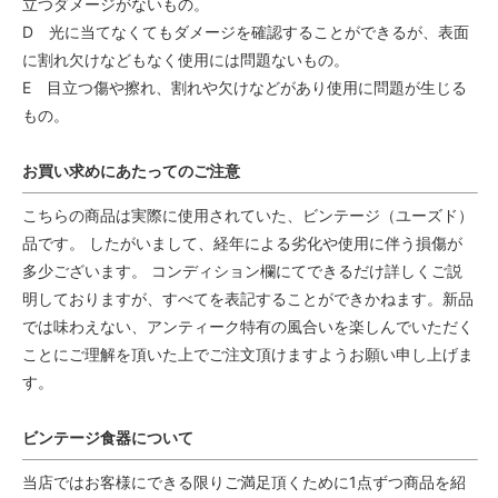
立つダメージがないもの。
D 光に当てなくてもダメージを確認することができるが、表面
に割れ欠けなどもなく使用には問題ないもの。
E 目立つ傷や擦れ、割れや欠けなどがあり使用に問題が生じる
もの。
お買い求めにあたってのご注意
こちらの商品は実際に使用されていた、ビンテージ（ユーズド）
品です。 したがいまして、経年による劣化や使用に伴う損傷が
多少ございます。 コンディション欄にてできるだけ詳しくご説
明しておりますが、すべてを表記することができかねます。新品
では味わえない、アンティーク特有の風合いを楽しんでいただく
ことにご理解を頂いた上でご注文頂けますようお願い申し上げま
す。
ビンテージ食器について
当店ではお客様にできる限りご満足頂くために1点ずつ商品を紹