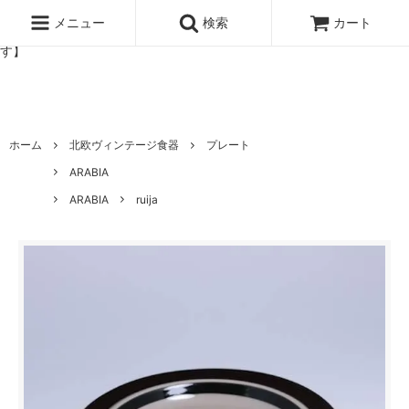
北欧雑貨と暮らしの道具lotta 神戸にある北欧雑貨と暮らしの道具ロ
ッタのオンラインストア【アラビア,クイストゴーなどの北欧ヴィンテ
メニュー
検索
カート
ージ食器,雅峰窯やソルテグラスジュエリーなどの作家の作品が並びま
す】
ホーム
北欧ヴィンテージ食器
プレート
ARABIA
ARABIA
ruija