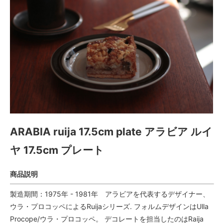
ARABIA ruija 17.5cm plate アラビア ルイ
ヤ 17.5cm プレート
商品説明
製造期間：1975年 - 1981年 アラビアを代表するデザイナー、
ウラ・プロコッペによるRuijaシリーズ. フォルムデザインはUlla
Procope/ウラ・プロコッペ。 デコレートを担当したのはRaija