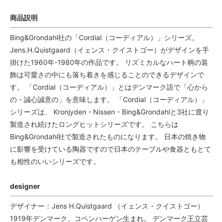
商品説明
Bing&Grondahl社の「Cordial（コーディアル）」シリーズ。
Jens.H.Quistgaard（イェンス・クイストゴー）がデザインを手
掛けた1960年-1980年の作品です。 リズミカルなハート柄の装
飾は可愛さの中にも落ち着きを感じることのできるデザインで
す。 「Cordial（コーディアル）」とはデンマーク語で「心から
の・誠心誠意の」を意味します。 「Cordial（コーディアル）」
シリーズは、 Kronjyden - Nissen - Bing&Grondahlと3社に渡り
製造され続けたロングヒットシリーズです。 こちらは
Bing&Grondahl社で製造されたものになります。 日本の焼き物
に影響を受けている陶器ですので日本のテーブルや食器ともとて
も相性のいいシリーズです。
designer
デザイナー：Jens H.Quistgaard （イェンス・クイストゴー）
1919年デンマーク、コペンハーゲン生まれ。 デンマーク王立芸