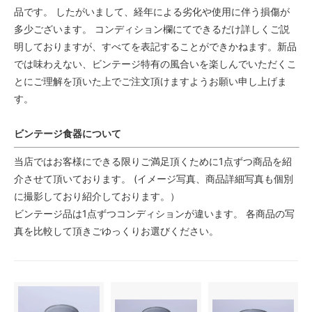
品です。 したがいまして、経年による劣化や使用に伴う損傷が
多少ございます。 コンディション欄にてできるだけ詳しくご説
明しておりますが、すべてを表記することができかねます。新品
では味わえない、ビンテージ特有の風合いを楽しんでいただくこ
とにご理解を頂いた上でご注文頂けますようお願い申し上げま
す。
ビンテージ食器について
当店ではお客様にできる限りご満足頂くために1点ずつ商品を紹
介させて頂いております。 (イメージ写真、商品詳細写真も個別
に撮影しており紹介しております。）
ビンテージ品は1点ずつコンディションが違います。 各商品の写
真を比較して頂きごゆっくりお選びください。