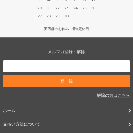
20
21
22
23
24
25
26
27
28
29
30
実店舗のお休み 青=定休日
メルマガ登録・解除
解除の方はこちら
ホーム
支払い方法について