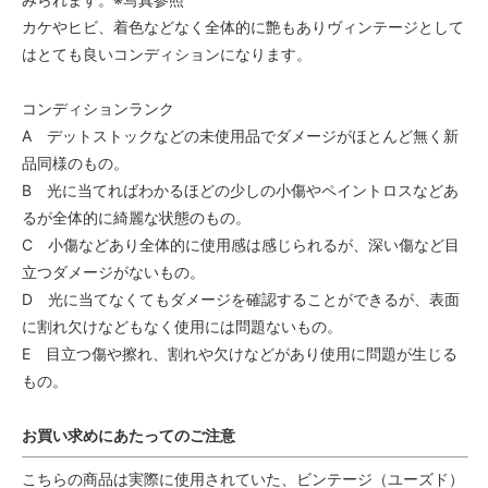
カケやヒビ、着色などなく全体的に艶もありヴィンテージとして
はとても良いコンディションになります。
コンディションランク
A デットストックなどの未使用品でダメージがほとんど無く新
品同様のもの。
B 光に当てればわかるほどの少しの小傷やペイントロスなどあ
るが全体的に綺麗な状態のもの。
C 小傷などあり全体的に使用感は感じられるが、深い傷など目
立つダメージがないもの。
D 光に当てなくてもダメージを確認することができるが、表面
に割れ欠けなどもなく使用には問題ないもの。
E 目立つ傷や擦れ、割れや欠けなどがあり使用に問題が生じる
もの。
お買い求めにあたってのご注意
こちらの商品は実際に使用されていた、ビンテージ（ユーズド）