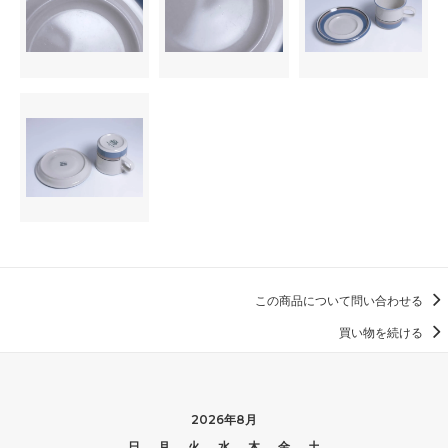
この商品について問い合わせる
買い物を続ける
2026年8月
日
月
火
水
木
金
土