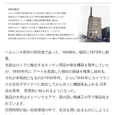
ヘルシンキ郊外の別荘地であった「ARABIA」地区に1873年に創
業。
当初はロシアに輸出するキッチン用品や衛生機器を製作していた
が、1890年代に アートを意識した独自の路線を模索し始める。
それが本格的になるのが1930年代。 さらに1945年にカイフラン
クが主任デザイナーに就任してから次々に機能美あふれる 日常
品を発表、 世界的に知られるようになった。
製品の大半はストーンウエアで、質の高い熟練工の手で製品化さ
れています。
日照時間が短い自然環境の中で、生活を潤いあるものにしようと