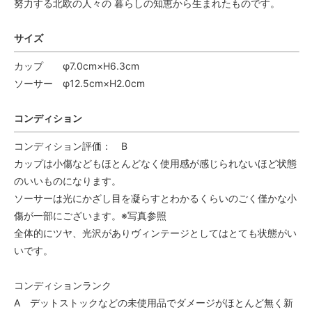
努力する北欧の人々の 暮らしの知恵から生まれたものです。
サイズ
カップ φ7.0cm×H6.3cm
ソーサー φ12.5cm×H2.0cm
コンディション
コンディション評価： B
カップは小傷などもほとんどなく使用感が感じられないほど状態
のいいものになります。
ソーサーは光にかざし目を凝らすとわかるくらいのごく僅かな小
傷が一部にございます。※写真参照
全体的にツヤ、光沢がありヴィンテージとしてはとても状態がい
いです。
コンディションランク
A デットストックなどの未使用品でダメージがほとんど無く新