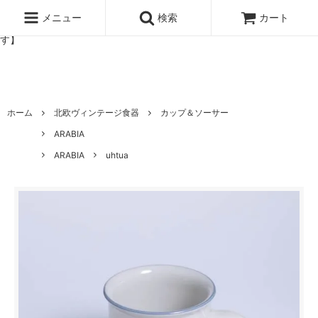
北欧雑貨と暮らしの道具lotta 神戸にある北欧雑貨と暮らしの道具ロ
ッタのオンラインストア【アラビア,クイストゴーなどの北欧ヴィンテ
メニュー
検索
カート
ージ食器,雅峰窯やソルテグラスジュエリーなどの作家の作品が並びま
す】
ホーム
北欧ヴィンテージ食器
カップ＆ソーサー
ARABIA
ARABIA
uhtua