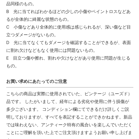
品同様のもの。
B 光に当てればわかるほどの少しの小傷やペイントロスなどあ
るが全体的に綺麗な状態のもの。
C 小傷などあり全体的に使用感は感じられるが、深い傷など目
立つダメージがないもの。
D 光に当てなくてもダメージを確認することができるが、表面
に割れ欠けなどもなく使用には問題ないもの。
E 目立つ傷や擦れ、割れや欠けなどがあり使用に問題が生じる
もの。
お買い求めにあたってのご注意
こちらの商品は実際に使用されていた、ビンテージ（ユーズド）
品です。 したがいまして、経年による劣化や使用に伴う損傷が
多少ございます。 コンディション欄にてできるだけ詳しくご説
明しておりますが、すべてを表記することができかねます。新品
では味わえない、アンティーク特有の風合いを楽しんでいただく
ことにご理解を頂いた上でご注文頂けますようお願い申し上げま