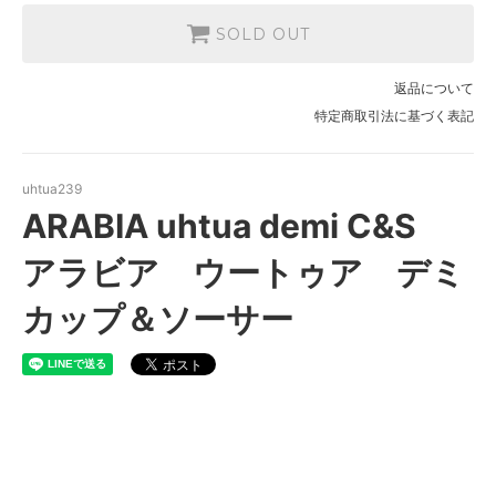
SOLD OUT
返品について
特定商取引法に基づく表記
uhtua239
ARABIA uhtua demi C&S
アラビア ウートゥア デミ
カップ＆ソーサー
ARABIA uhtua demi C&S カ
ップ&ソーサー