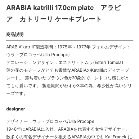
ARABIA katrilli 17.0cm plate アラビ
ア カトリーリ ケーキプレート
商品説明
ARABIA“katrilli”製造期間：1975年～1977年 フォルムデザイン：
ウラ・プロコッペ(Ulla Procope)
デコレーションデザイン：エステリ・トムラ(Esteri Tomula)
蓮の花のモチーフがとても素敵なARABIAのKatrilliのディナープ
レート。 落ち着いたブラウン色が印象的で、レトロな感じがと
ても可愛いです。 製造期間がわずか3年の為、希少性が高いシリ
ーズです。
designer
デザイナー：ウラ・プロコッペ/Ulla Procope
1948年にARABIAに入社。ARABIAを代表する女性デザイナー。
数多くの有名デザイナーを抱えるARABIAの中でも Kaj Franck に