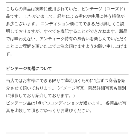
こちらの商品は実際に使用されていた、ビンテージ（ユーズド）
品です。 したがいまして、経年による劣化や使用に伴う損傷が
多少ございます。 コンディション欄にてできるだけ詳しくご説
明しておりますが、すべてを表記することができかねます。新品
では味わえない、アンティーク特有の風合いを楽しんでいただく
ことにご理解を頂いた上でご注文頂けますようお願い申し上げま
す。
ビンテージ食器について
当店ではお客様にできる限りご満足頂くために1点ずつ商品を紹
介させて頂いております。 (イメージ写真、商品詳細写真も個別
に撮影しており紹介しております。）
ビンテージ品は1点ずつコンディションが違います。 各商品の写
真を比較して頂きごゆっくりお選びください。