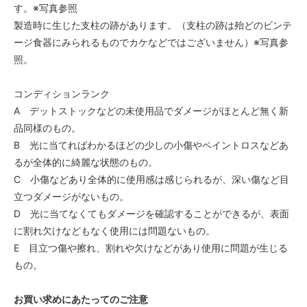
す。※写真参照
製造時に生じた支柱の跡があります。（支柱の跡は殆どのビンテ
ージ食器にみられるものでカケなどではございません）※写真参
照。
コンディションランク
A デットストックなどの未使用品でダメージがほとんど無く新
品同様のもの。
B 光に当てればわかるほどの少しの小傷やペイントロスなどあ
るが全体的に綺麗な状態のもの。
C 小傷などあり全体的に使用感は感じられるが、深い傷など目
立つダメージがないもの。
D 光に当てなくてもダメージを確認することができるが、表面
に割れ欠けなどもなく使用には問題ないもの。
E 目立つ傷や擦れ、割れや欠けなどがあり使用に問題が生じる
もの。
お買い求めにあたってのご注意