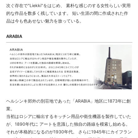
次ぐ存在で"Liekki"をはじめ、 素朴な感じのする女性らしい実用
的な作品を数多く残しています。 短い生涯の間に作成された作
品は今も色あせない魅力を放っている。
ARABIA
ヘルシンキ郊外の別荘地であった「ARABIA」地区に1873年に創
業。
当初はロシアに輸出するキッチン用品や衛生機器を製作していた
が、1890年代に アートを意識した独自の路線を模索し始める。
それが本格的になるのが1930年代。 さらに1945年にカイフラン