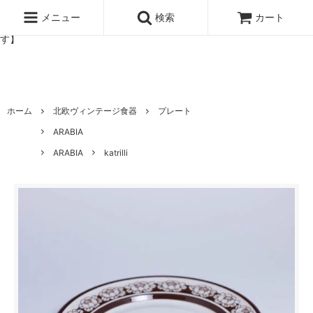
北欧雑貨と暮らしの道具lotta 神戸にある北欧雑貨と暮らしの道具ロ
ッタのオンラインストア【アラビア,クイストゴーなどの北欧ヴィンテ
メニュー
検索
カート
ージ食器,雅峰窯やソルテグラスジュエリーなどの作家の作品が並びま
す】
ホーム
北欧ヴィンテージ食器
プレート
ARABIA
ARABIA
katrilli